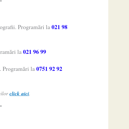
021 98
cografii. Programări la
021 96 99
gramări la
0751 92 92
i. Programări la
cilor
click aici
.