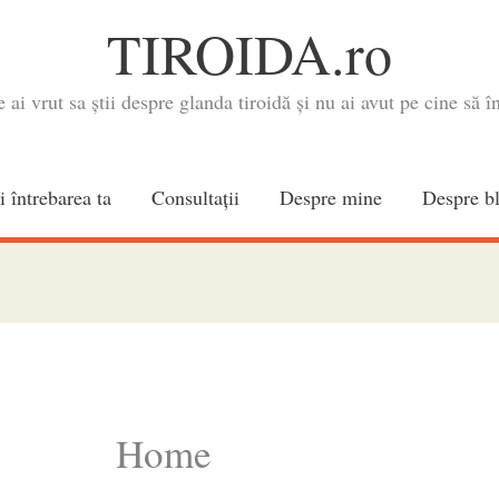
TIROIDA.ro
e ai vrut sa știi despre glanda tiroidă și nu ai avut pe cine să în
i întrebarea ta
Consultaţii
Despre mine
Despre b
Home