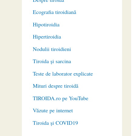
Ecografia tiroidiană
Hipotiroidia
Hipertiroidia
Nodulii tiroidieni
Tiroida și sarcina
Teste de laborator explicate
Mituri despre tiroidă
TIROIDA.ro pe YouTube
Văzute pe internet
Tiroida și COVID19