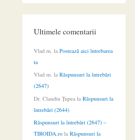
Ultimele comentarii
Vlad m.
la
Postează aici întrebarea
ta
Vlad m.
la
Răspunsuri la întrebări
(2647)
Dr. Claudiu Ţupea
la
Răspunsuri la
întrebări (2644)
Răspunsuri la întrebări (2647) –
TIROIDA.ro
la
Răspunsuri la