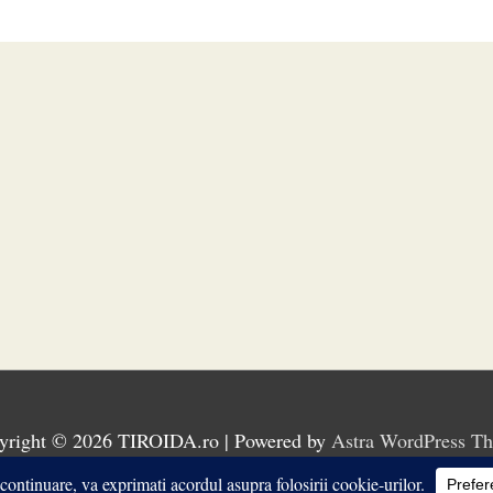
yright © 2026
TIROIDA.ro
| Powered by
Astra WordPress T