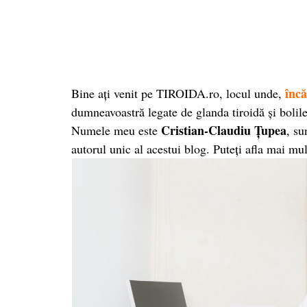
încă
Bine aţi venit pe TIROIDA.ro, locul unde,
dumneavoastră legate de glanda tiroidă și bolile
Cristian-Claudiu Ţupea
Numele meu este
, s
autorul unic al acestui blog. Puteţi afla mai m