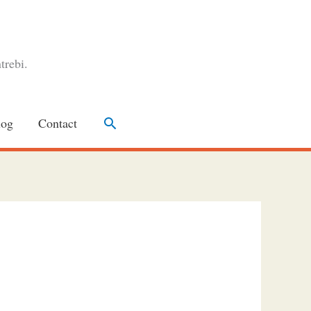
trebi.
Search
log
Contact