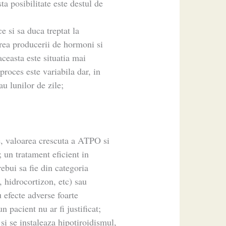
a posibilitate este destul de
ce si sa duca treptat la
erea producerii de hormoni si
aceasta este situatia mai
proces este variabila dar, in
u lunilor de zile;
re, valoarea crescuta a ATPO si
 un tratament eficient in
ebui sa fie din categoria
, hidrocortizon, etc) sau
efecte adverse foarte
n pacient nu ar fi justificat;
si se instaleaza hipotiroidismul,