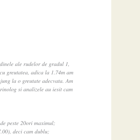
dinele ale rudelor de gradul 1,
 cu greutatea, adica la 1.74m am
ajung la o greutate adecvata. Am
rinolog si analizele au iesit cam
de peste 20ori maximul;
00), deci cam dublu;