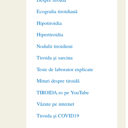
Ecografia tiroidiană
Hipotiroidia
Hipertiroidia
Nodulii tiroidieni
Tiroida și sarcina
Teste de laborator explicate
Mituri despre tiroidă
TIROIDA.ro pe YouTube
Văzute pe internet
Tiroida și COVID19