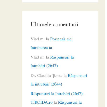
Ultimele comentarii
Vlad m.
la
Postează aici
întrebarea ta
Vlad m.
la
Răspunsuri la
întrebări (2647)
Dr. Claudiu Ţupea
la
Răspunsuri
la întrebări (2644)
Răspunsuri la întrebări (2647) –
TIROIDA.ro
la
Răspunsuri la