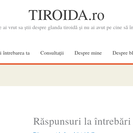
TIROIDA.ro
e ai vrut sa știi despre glanda tiroidă și nu ai avut pe cine să în
i întrebarea ta
Consultaţii
Despre mine
Despre b
Răspunsuri la întrebări