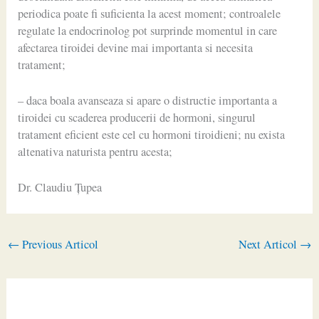
periodica poate fi suficienta la acest moment; controalele
regulate la endocrinolog pot surprinde momentul in care
afectarea tiroidei devine mai importanta si necesita
tratament;
– daca boala avanseaza si apare o distructie importanta a
tiroidei cu scaderea producerii de hormoni, singurul
tratament eficient este cel cu hormoni tiroidieni; nu exista
altenativa naturista pentru acesta;
Dr. Claudiu Ţupea
←
Previous Articol
Next Articol
→