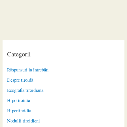
Categorii
Răspunsuri la întrebări
Despre tiroidă
Ecografia tiroidiană
Hipotiroidia
Hipertiroidia
Nodulii tiroidieni