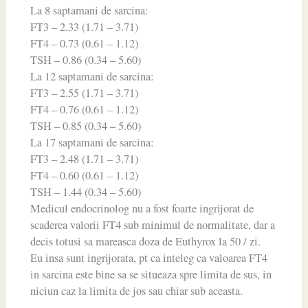
La 8 saptamani de sarcina:
FT3 – 2.33 (1.71 – 3.71)
FT4 – 0.73 (0.61 – 1.12)
TSH – 0.86 (0.34 – 5.60)
La 12 saptamani de sarcina:
FT3 – 2.55 (1.71 – 3.71)
FT4 – 0.76 (0.61 – 1.12)
TSH – 0.85 (0.34 – 5.60)
La 17 saptamani de sarcina:
FT3 – 2.48 (1.71 – 3.71)
FT4 – 0.60 (0.61 – 1.12)
TSH – 1.44 (0.34 – 5.60)
Medicul endocrinolog nu a fost foarte ingrijorat de
scaderea valorii FT4 sub minimul de normalitate, dar a
decis totusi sa mareasca doza de Euthyrox la 50 / zi.
Eu insa sunt ingrijorata, pt ca inteleg ca valoarea FT4
in sarcina este bine sa se situeaza spre limita de sus, in
niciun caz la limita de jos sau chiar sub aceasta.