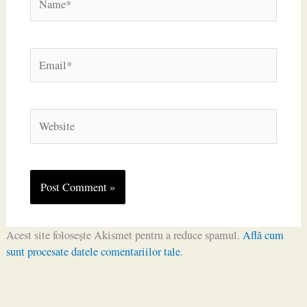
Email*
Website
Acest site folosește Akismet pentru a reduce spamul.
Află cum
sunt procesate datele comentariilor tale
.