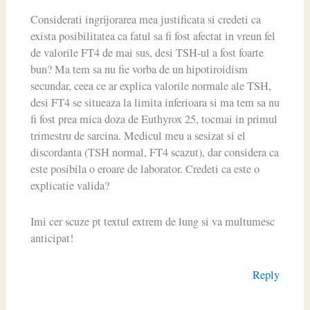
Considerati ingrijorarea mea justificata si credeti ca
exista posibilitatea ca fatul sa fi fost afectat in vreun fel
de valorile FT4 de mai sus, desi TSH-ul a fost foarte
bun? Ma tem sa nu fie vorba de un hipotiroidism
secundar, ceea ce ar explica valorile normale ale TSH,
desi FT4 se situeaza la limita inferioara si ma tem sa nu
fi fost prea mica doza de Euthyrox 25, tocmai in primul
trimestru de sarcina. Medicul meu a sesizat si el
discordanta (TSH normal, FT4 scazut), dar considera ca
este posibila o eroare de laborator. Credeti ca este o
explicatie valida?
Imi cer scuze pt textul extrem de lung si va multumesc
anticipat!
Reply