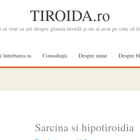
TIROIDA.ro
e ai vrut sa știi despre glanda tiroidă și nu ai avut pe cine să în
i întrebarea ta
Consultaţii
Despre mine
Despre b
Sarcina si hipotiroidia