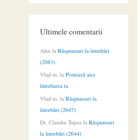
Ultimele comentarii
Alex
la
Răspunsuri la întrebări
(2083)
Vlad m.
la
Postează aici
întrebarea ta
Vlad m.
la
Răspunsuri la
întrebări (2647)
Dr. Claudiu Ţupea
la
Răspunsuri
la întrebări (2644)