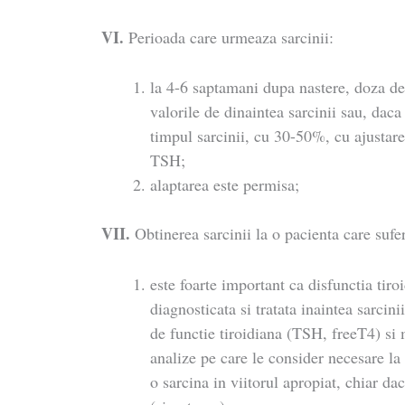
VI.
Perioada care urmeaza sarcinii:
la 4-6 saptamani dupa nastere, doza de 
valorile de dinaintea sarcinii sau, daca
timpul sarcinii, cu 30-50%, cu ajustare 
TSH;
alaptarea este permisa;
VII.
Obtinerea sarcinii la o pacienta care sufe
este foarte important ca disfunctia tiro
diagnosticata si tratata inaintea sarcinii
de functie tiroidiana (TSH, freeT4) si
analize pe care le consider necesare la 
o sarcina in viitorul apropiat, chiar da