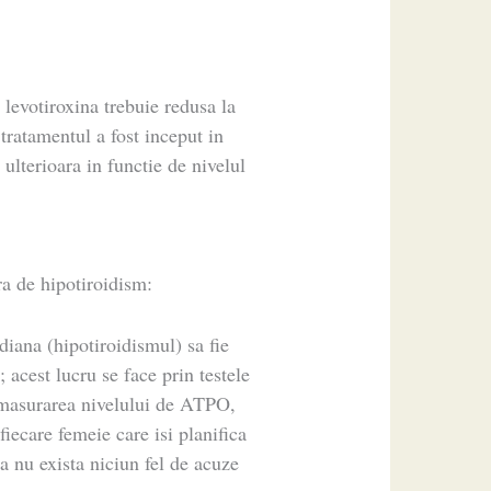
levotiroxina trebuie redusa la
 tratamentul a fost inceput in
ulterioara in functie de nivelul
ra de hipotiroidism:
idiana (hipotiroidismul) sa fie
; acest lucru se face prin testele
 masurarea nivelului de ATPO,
fiecare femeie care isi planifica
ca nu exista niciun fel de acuze