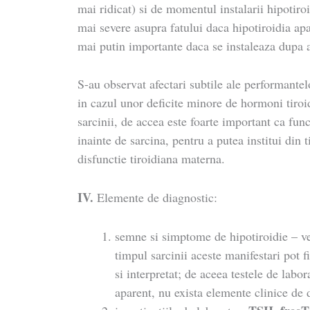
mai ridicat) si de momentul instalarii hipotiroi
mai severe asupra fatului daca hipotiroidia apa
mai putin importante daca se instaleaza dupa 
S-au observat afectari subtile ale performantelo
in cazul unor deficite minore de hormoni tiroi
sarcinii, de accea este foarte important ca funct
inainte de sarcina, pentru a putea institui din 
disfunctie tiroidiana materna.
IV.
Elemente de diagnostic:
semne si simptome de hipotiroidie – v
timpul sarcinii aceste manifestari pot 
si interpretat; de aceea testele de labor
aparent, nu exista elemente clinice de 