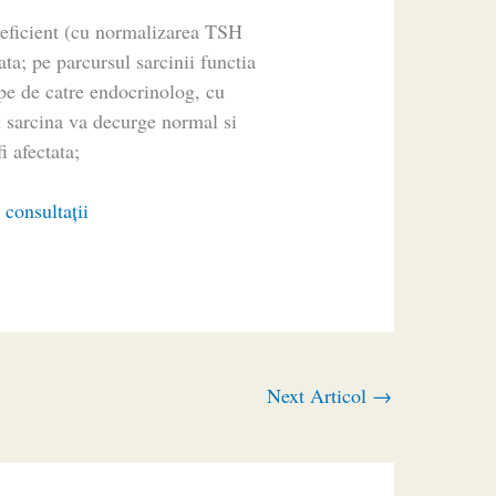
t eficient (cu normalizarea TSH
ta; pe parcursul sarcinii functia
ape de catre endocrinolog, cu
l sarcina va decurge normal si
i afectata;
 consultaţii
Next Articol
→