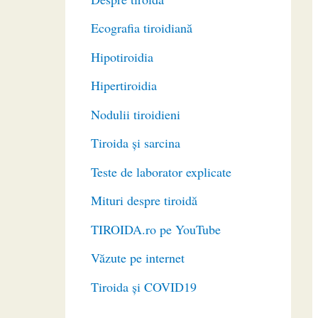
Ecografia tiroidiană
Hipotiroidia
Hipertiroidia
Nodulii tiroidieni
Tiroida și sarcina
Teste de laborator explicate
Mituri despre tiroidă
TIROIDA.ro pe YouTube
Văzute pe internet
Tiroida și COVID19