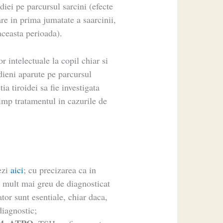
diei pe parcursul sarcini (efecte
re in prima jumatate a saarcinii,
aceasta perioada).
r intelectuale la copil chiar si
dieni aparute pe parcursul
ia tiroidei sa fie investigata
timp tratamentul in cazurile de
ezi
aici
; cu precizarea ca in
fi mult mai greu de diagnosticat
ator sunt esentiale, chiar daca,
diagnostic;