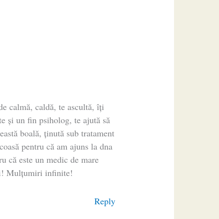
 calmă, caldă, te ascultă, îți
te și un fin psiholog, te ajută să
această boală, ținută sub tratament
coasă pentru că am ajuns la dna
tru că este un medic de mare
! Mulțumiri infinite!
Reply