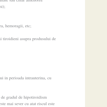
ni);
ra, hemoragii, etc;
ni tiroidieni asupra produsului de
ui in perioada intrauterina, cu
e de gradul de hipotiroidism
ste mai sever cu atat riscul este