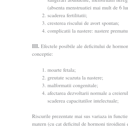
(absenta menstruatiei mai mult de 6 lu
scaderea fertilitatii;
cresterea riscului de avort spontan;
complicatii la nastere: nastere prematu
III.
Efectele posibile ale deficitului de hormo
conceptie:
moarte fetala;
greutate scazuta la nastere;
malformatii congenitale;
afectarea dezvoltarii normale a creierul
scaderea capacitatilor intelectuale;
Riscurile prezentate mai sus variaza in functi
matern (cu cat deficitul de hormoni tiroidieni e