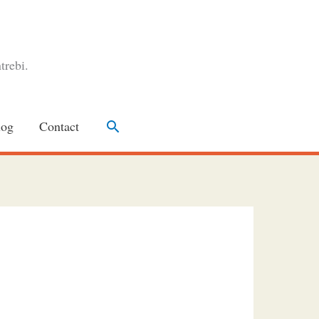
trebi.
Search
log
Contact