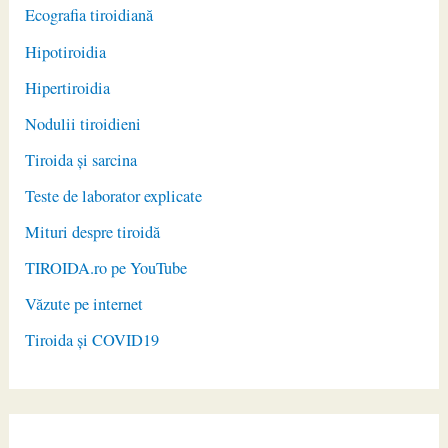
Ecografia tiroidiană
Hipotiroidia
Hipertiroidia
Nodulii tiroidieni
Tiroida și sarcina
Teste de laborator explicate
Mituri despre tiroidă
TIROIDA.ro pe YouTube
Văzute pe internet
Tiroida și COVID19