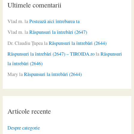
Ultimele comentarii
Vlad m.
la
Postează aici întrebarea ta
Vlad m.
la
Răspunsuri la întrebări (2647)
Dr. Claudiu Ţupea
la
Răspunsuri la întrebări (2644)
Răspunsuri la întrebări (2647) – TIROIDA.ro
la
Răspunsuri
la întrebări (2646)
Mary
la
Răspunsuri la întrebări (2644)
Articole recente
Despre categorie