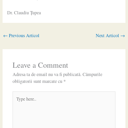
Dr. Claudiu Ţupea
←
Previous Articol
Next Articol
→
Leave a Comment
Adresa ta de email nu va fi publicată.
Câmpurile
obligatorii sunt marcate cu
*
Type
here..