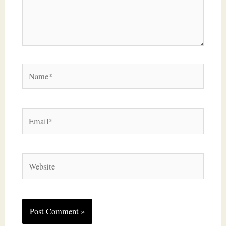
Name*
Email*
Website