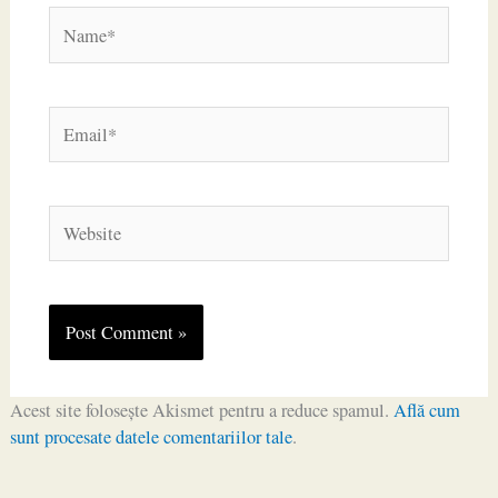
Name*
Email*
Website
Acest site folosește Akismet pentru a reduce spamul.
Află cum
sunt procesate datele comentariilor tale
.