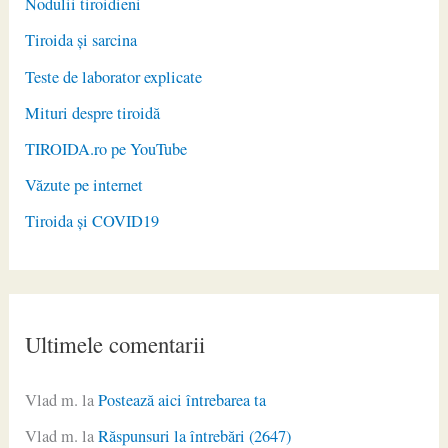
Nodulii tiroidieni
Tiroida și sarcina
Teste de laborator explicate
Mituri despre tiroidă
TIROIDA.ro pe YouTube
Văzute pe internet
Tiroida și COVID19
Ultimele comentarii
Vlad m.
la
Postează aici întrebarea ta
Vlad m.
la
Răspunsuri la întrebări (2647)