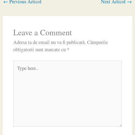
←
Previous Articol
Next Articol
→
Leave a Comment
Adresa ta de email nu va fi publicată.
Câmpurile
obligatorii sunt marcate cu
*
Type
here..