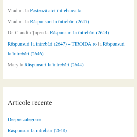
Vlad m.
la
Postează aici întrebarea ta
Vlad m.
la
Răspunsuri la întrebări (2647)
Dr. Claudiu Ţupea
la
Răspunsuri la întrebări (2644)
Răspunsuri la întrebări (2647) – TIROIDA.ro
la
Răspunsuri
la întrebări (2646)
Mary
la
Răspunsuri la întrebări (2644)
Articole recente
Despre categorie
Răspunsuri la întrebări (2648)