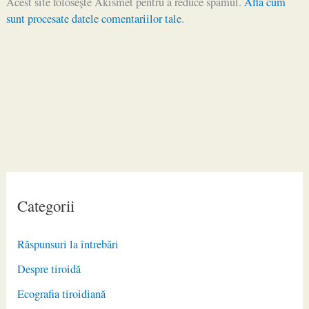
Acest site folosește Akismet pentru a reduce spamul.
Află cum
sunt procesate datele comentariilor tale
.
Categorii
Răspunsuri la întrebări
Despre tiroidă
Ecografia tiroidiană