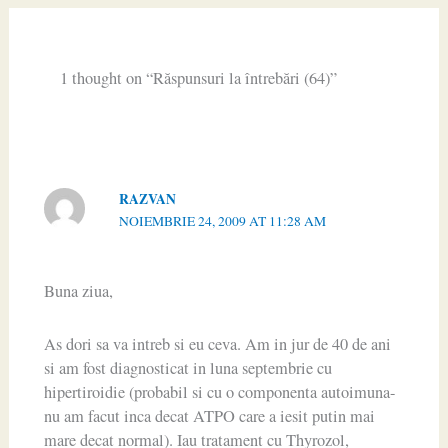
1 thought on “Răspunsuri la întrebări (64)”
RAZVAN
NOIEMBRIE 24, 2009 AT 11:28 AM
Buna ziua,
As dori sa va intreb si eu ceva. Am in jur de 40 de ani
si am fost diagnosticat in luna septembrie cu
hipertiroidie (probabil si cu o componenta autoimuna-
nu am facut inca decat ATPO care a iesit putin mai
mare decat normal). Iau tratament cu Thyrozol,