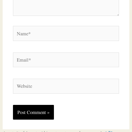
Name*
Email*
Website