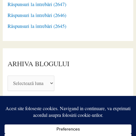
Răspunsuri la întrebări (2647)
Răspunsuri la întrebări (2646)
Răspunsuri la întrebări (2645)
ARHIVA BLOGULUI
A
R
H
I
V
A
Copyright © 2026
TIROIDA.ro
| Powered by
Astra WordPress