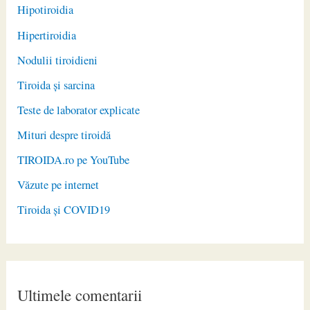
Hipotiroidia
Hipertiroidia
Nodulii tiroidieni
Tiroida și sarcina
Teste de laborator explicate
Mituri despre tiroidă
TIROIDA.ro pe YouTube
Văzute pe internet
Tiroida și COVID19
Ultimele comentarii