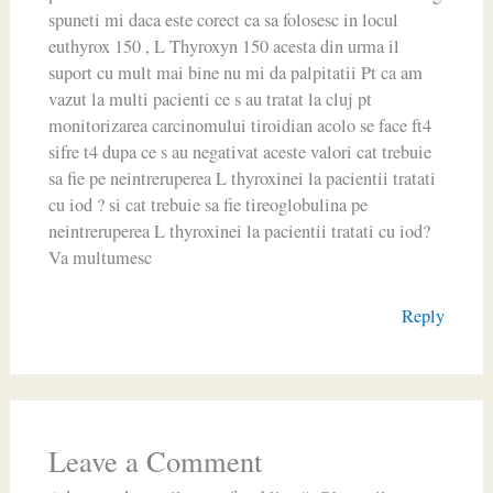
spuneti mi daca este corect ca sa folosesc in locul
euthyrox 150 , L Thyroxyn 150 acesta din urma il
suport cu mult mai bine nu mi da palpitatii Pt ca am
vazut la multi pacienti ce s au tratat la cluj pt
monitorizarea carcinomului tiroidian acolo se face ft4
sifre t4 dupa ce s au negativat aceste valori cat trebuie
sa fie pe neintreruperea L thyroxinei la pacientii tratati
cu iod ? si cat trebuie sa fie tireoglobulina pe
neintreruperea L thyroxinei la pacientii tratati cu iod?
Va multumesc
Reply
Leave a Comment