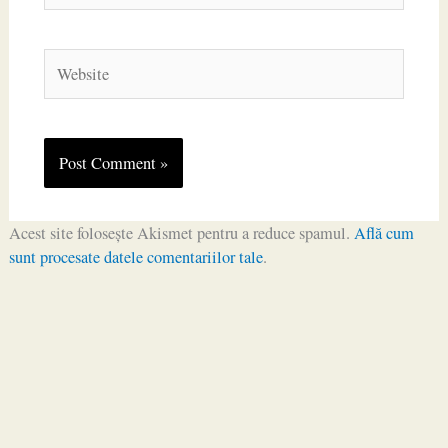
Website
Acest site folosește Akismet pentru a reduce spamul.
Află cum
sunt procesate datele comentariilor tale
.