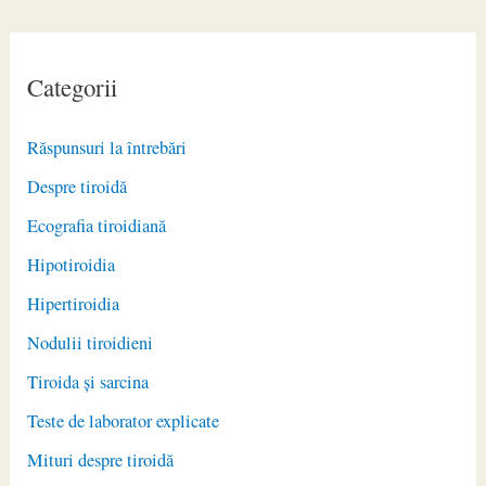
Categorii
Răspunsuri la întrebări
Despre tiroidă
Ecografia tiroidiană
Hipotiroidia
Hipertiroidia
Nodulii tiroidieni
Tiroida și sarcina
Teste de laborator explicate
Mituri despre tiroidă