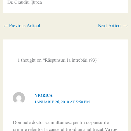
Dr. Claudiu Ţupea
←
Previous Articol
Next Articol
→
1 thought on “Răspunsuri la întrebări (93)”
VIORICA
IANUARIE 26, 2010 AT 5:50 PM
Domnule doctor va multumesc pentru raspunsurile
primite referitor la cancerul tiroidian anul trecut Va rog