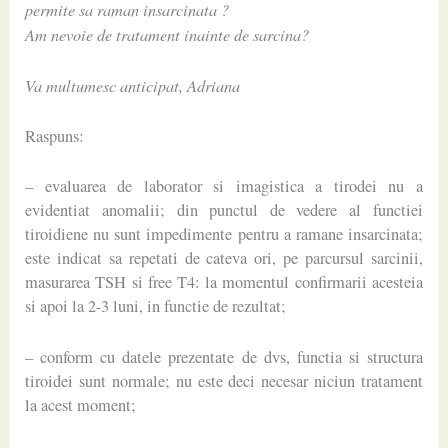
permite sa raman insarcinata ?
Am nevoie de tratament inainte de sarcina?
Va multumesc anticipat, Adriana
Raspuns:
– evaluarea de laborator si imagistica a tirodei nu a
evidentiat anomalii; din punctul de vedere al functiei
tiroidiene nu sunt impedimente pentru a ramane insarcinata;
este indicat sa repetati de cateva ori, pe parcursul sarcinii,
masurarea TSH si free T4: la momentul confirmarii acesteia
si apoi la 2-3 luni, in functie de rezultat;
– conform cu datele prezentate de dvs, functia si structura
tiroidei sunt normale; nu este deci necesar niciun tratament
la acest moment;