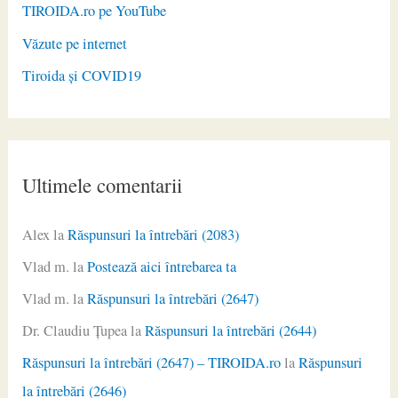
TIROIDA.ro pe YouTube
Văzute pe internet
Tiroida și COVID19
Ultimele comentarii
Alex
la
Răspunsuri la întrebări (2083)
Vlad m.
la
Postează aici întrebarea ta
Vlad m.
la
Răspunsuri la întrebări (2647)
Dr. Claudiu Ţupea
la
Răspunsuri la întrebări (2644)
Răspunsuri la întrebări (2647) – TIROIDA.ro
la
Răspunsuri
la întrebări (2646)