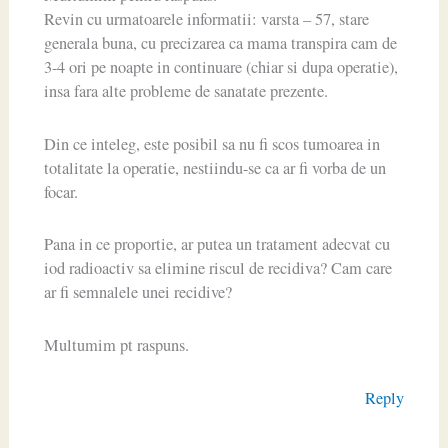
Revin cu urmatoarele informatii: varsta – 57, stare
generala buna, cu precizarea ca mama transpira cam de
3-4 ori pe noapte in continuare (chiar si dupa operatie),
insa fara alte probleme de sanatate prezente.
Din ce inteleg, este posibil sa nu fi scos tumoarea in
totalitate la operatie, nestiindu-se ca ar fi vorba de un
focar.
Pana in ce proportie, ar putea un tratament adecvat cu
iod radioactiv sa elimine riscul de recidiva? Cam care
ar fi semnalele unei recidive?
Multumim pt raspuns.
Reply