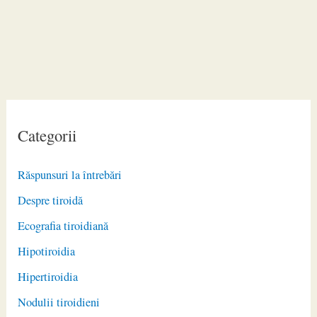
Categorii
Răspunsuri la întrebări
Despre tiroidă
Ecografia tiroidiană
Hipotiroidia
Hipertiroidia
Nodulii tiroidieni