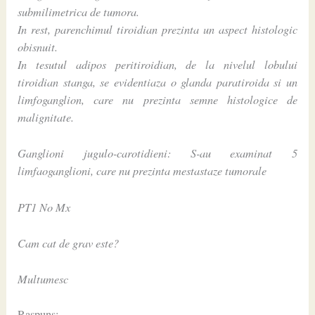
submilimetrica de tumora.
In rest, parenchimul tiroidian prezinta un aspect histologic
obisnuit.
In tesutul adipos peritiroidian, de la nivelul lobului
tiroidian stanga, se evidentiaza o glanda paratiroida si un
limfoganglion, care nu prezinta semne histologice de
malignitate.
Ganglioni jugulo-carotidieni: S-au examinat 5
limfaoganglioni, care nu prezinta mestastaze tumorale
PT1 No Mx
Cam cat de grav este?
Multumesc
Raspuns: