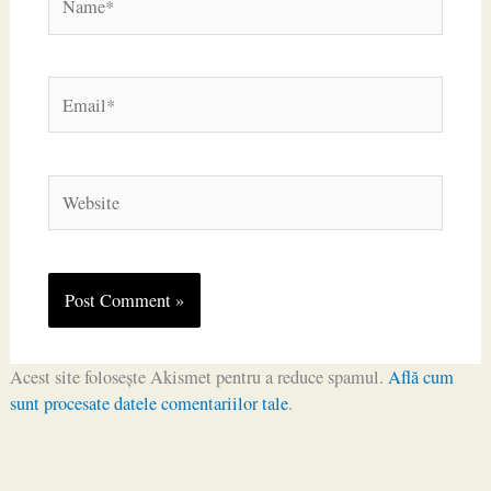
Email*
Website
Acest site folosește Akismet pentru a reduce spamul.
Află cum
sunt procesate datele comentariilor tale
.