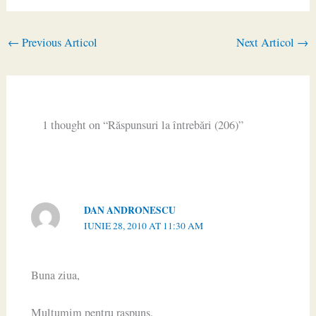
←
Previous Articol
Next Articol
→
1 thought on “Răspunsuri la întrebări (206)”
DAN ANDRONESCU
IUNIE 28, 2010 AT 11:30 AM
Buna ziua,
Multumim pentru raspuns.