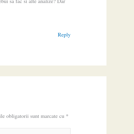
bui sa fac si alte analize? Dar
Reply
le obligatorii sunt marcate cu
*