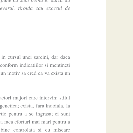
evarul, tiroida sau excesul de
 in cursul unei sarcini, dar daca
 conform indicatiilor si mentineti
iun motiv sa cred ca va exista un
ctori majori care intervin: stilul
 genetica; exista, fara indoiala, la
tic pentru a se ingrasa; ei sunt
sa faca eforturi mai mari pentru a
a bine controlata si cu miscare