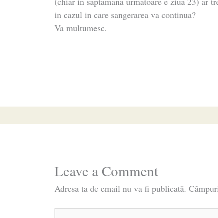
(chiar in saptamana urmatoare e ziua 23) ar tre
in cazul in care sangerarea va continua?
Va multumesc.
Leave a Comment
Adresa ta de email nu va fi publicată.
Câmpuri
Type