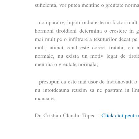
suficienta, vor putea mentine o greutate norma
– comparativ, hipotiroidia este un factor mult
hormoni tiroidieni determina o crestere in g
mai mult pe o infiltrare a tesuturilor decat p
mult, atunci cand este corect tratata, cu 
normale, nu exista un motiv legat de tiroi
mentina o greutate normala;
– presupun ca este mai usor de invionovatit o 
nu intotdeauna reusim sa ne pastram in lim
mancare;
Dr. Cristian-Claudiu Ţupea –
Click aici pentru