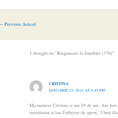
←
Previous Articol
1 thought on “Răspunsuri la întrebări (370)”
CRISTINA
IANUARIE 23, 2011 AT 9:45 PM
Ma numesc Cristina si am 29 de ani. Am fost d
autoimuna si iau Euthyrox de aprox. 3 luni (fa