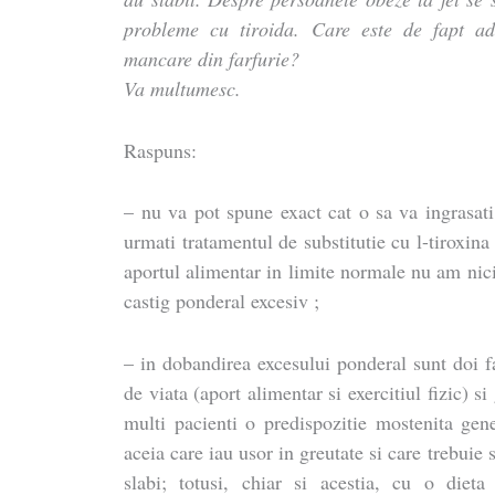
probleme cu tiroida. Care este de fapt ad
mancare din farfurie?
Va multumesc.
Raspuns:
– nu va pot spune exact cat o sa va ingrasati
urmati tratamentul de substitutie cu l-tiroxina
aportul alimentar in limite normale nu am nic
castig ponderal excesiv ;
– in dobandirea excesului ponderal sunt doi fa
de viata (aport alimentar si exercitiul fizic) si
multi pacienti o predispozitie mostenita gene
aceia care iau usor in greutate si care trebuie 
slabi; totusi, chiar si acestia, cu o diet