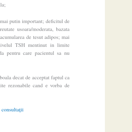
la;
 mai putin important; deficitul de
reutate usoara/moderata, bazata
e acumularea de tesut adipos; mai
nivelul TSH mentinut in limite
da pentru care pacientul sa nu
boala decat de acceptat faptul ca
ite rezonabile cand e vorba de
 consultaţii