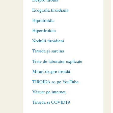
Ecografia tiroidiană
Hipotiroidia
Hipertiroidia
Nodulii tiroidieni
Tiroida și sarcina
Teste de laborator explicate
Mituri despre tiroidă
TIROIDA.ro pe YouTube
Văzute pe internet
Tiroida și COVID19