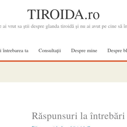
TIROIDA.ro
e ai vrut sa știi despre glanda tiroidă și nu ai avut pe cine să în
i întrebarea ta
Consultaţii
Despre mine
Despre b
Răspunsuri la întrebări