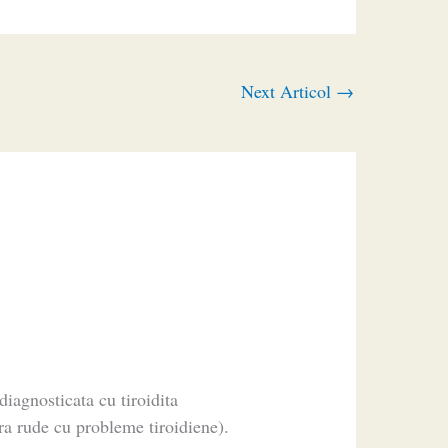
Next Articol
→
iagnosticata cu tiroidita
ra rude cu probleme tiroidiene).