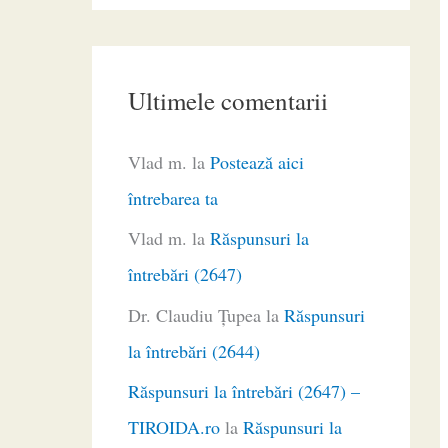
Ultimele comentarii
Vlad m.
la
Postează aici
întrebarea ta
Vlad m.
la
Răspunsuri la
întrebări (2647)
Dr. Claudiu Ţupea
la
Răspunsuri
la întrebări (2644)
Răspunsuri la întrebări (2647) –
TIROIDA.ro
la
Răspunsuri la