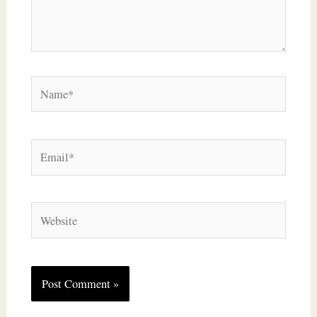
Name*
Email*
Website