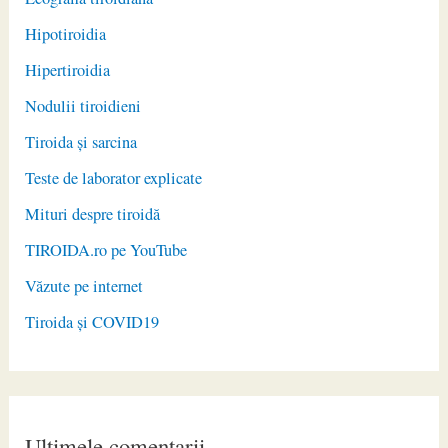
Hipotiroidia
Hipertiroidia
Nodulii tiroidieni
Tiroida și sarcina
Teste de laborator explicate
Mituri despre tiroidă
TIROIDA.ro pe YouTube
Văzute pe internet
Tiroida și COVID19
Ultimele comentarii