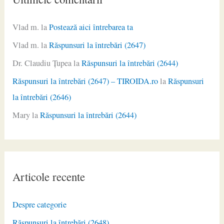
Vlad m.
la
Postează aici întrebarea ta
Vlad m.
la
Răspunsuri la întrebări (2647)
Dr. Claudiu Ţupea
la
Răspunsuri la întrebări (2644)
Răspunsuri la întrebări (2647) – TIROIDA.ro
la
Răspunsuri
la întrebări (2646)
Mary
la
Răspunsuri la întrebări (2644)
Articole recente
Despre categorie
Răspunsuri la întrebări (2648)