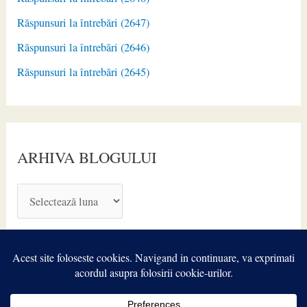
Răspunsuri la întrebări (2647)
Răspunsuri la întrebări (2646)
Răspunsuri la întrebări (2645)
ARHIVA BLOGULUI
A
R
H
I
V
A