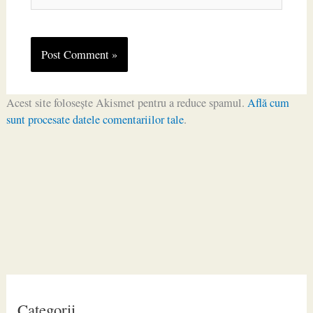
Acest site folosește Akismet pentru a reduce spamul.
Află cum
sunt procesate datele comentariilor tale
.
Categorii