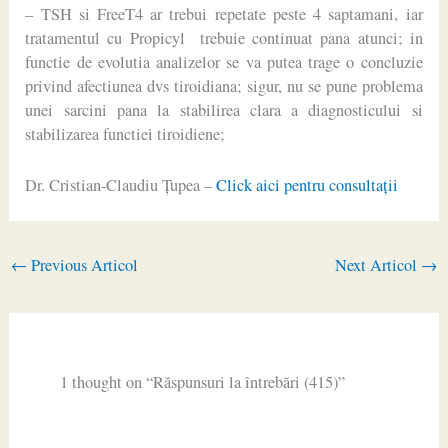
– TSH si FreeT4 ar trebui repetate peste 4 saptamani, iar
tratamentul cu Propicyl trebuie continuat pana atunci; in
functie de evolutia analizelor se va putea trage o concluzie
privind afectiunea dvs tiroidiana; sigur, nu se pune problema
unei sarcini pana la stabilirea clara a diagnosticului si
stabilizarea functiei tiroidiene;
Dr. Cristian-Claudiu Ţupea –
Click aici pentru consultaţii
←
Previous Articol
Next Articol
→
1 thought on “Răspunsuri la întrebări (415)”