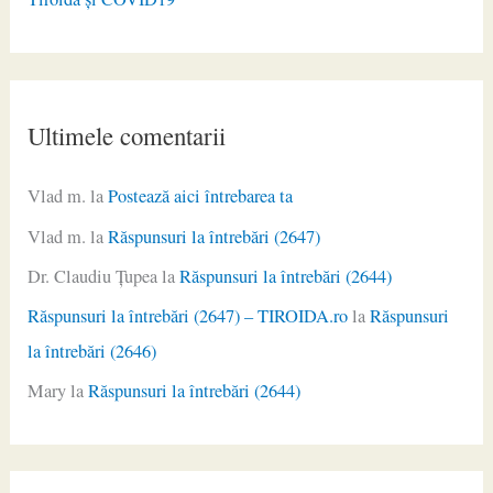
Ultimele comentarii
Vlad m.
la
Postează aici întrebarea ta
Vlad m.
la
Răspunsuri la întrebări (2647)
Dr. Claudiu Ţupea
la
Răspunsuri la întrebări (2644)
Răspunsuri la întrebări (2647) – TIROIDA.ro
la
Răspunsuri
la întrebări (2646)
Mary
la
Răspunsuri la întrebări (2644)