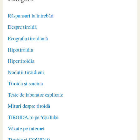
Răspunsuri la întrebări
Despre tiroidă
Ecografia tiroidiană
Hipotiroidia
Hipertiroidia
Nodulii tiroidieni
Tiroida și sarcina
Teste de laborator explicate
Mituri despre tiroidă
TIROIDA.ro pe YouTube
Văzute pe internet
Tiroida și COVID19