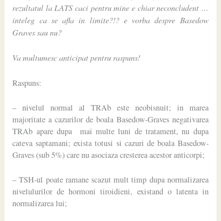
rezultatul la LATS caci pentru mine e chiar neconcludent …
inteleg ca se afla in limite?!? e vorba despre Basedow
Graves sau nu?
Va multumesc anticipat pentru raspuns!
Raspuns:
– nivelul normal al TRAb este neobisnuit; in marea
majoritate a cazurilor de boala Basedow-Graves negativarea
TRAb apare dupa mai multe luni de tratament, nu dupa
cateva saptamani; exista totusi si cazuri de boala Basedow-
Graves (sub 5%) care nu asociaza cresterea acestor anticorpi;
– TSH-ul poate ramane scazut mult timp dupa normalizarea
nivelulurilor de hormoni tiroidieni, existand o latenta in
normalizarea lui;