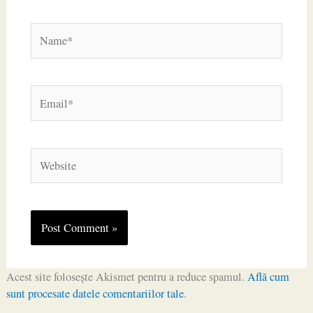
Name*
Email*
Website
Acest site folosește Akismet pentru a reduce spamul.
Află cum
sunt procesate datele comentariilor tale
.