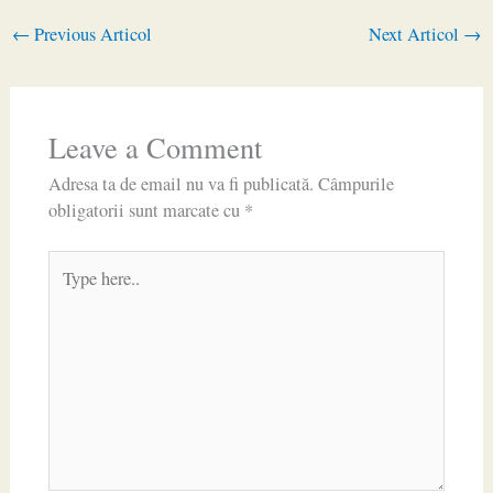
←
Previous Articol
Next Articol
→
Leave a Comment
Adresa ta de email nu va fi publicată.
Câmpurile
obligatorii sunt marcate cu
*
Type
here..