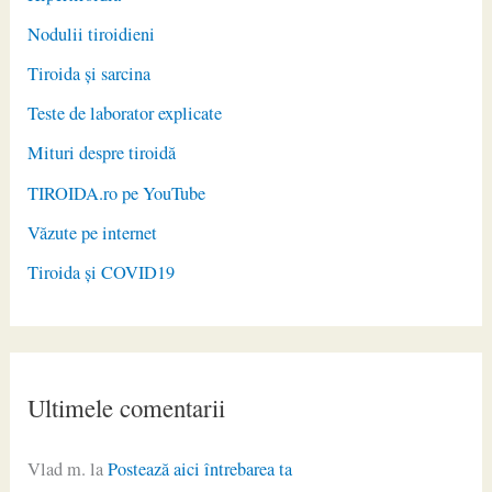
Nodulii tiroidieni
Tiroida și sarcina
Teste de laborator explicate
Mituri despre tiroidă
TIROIDA.ro pe YouTube
Văzute pe internet
Tiroida și COVID19
Ultimele comentarii
Vlad m.
la
Postează aici întrebarea ta