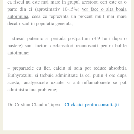
ca riscul nu este mai mare in grupul acestora; cert este ca o
parte din ei (aproximativ 10-15%)
vor face o alta boala
autoimuna
, ceea ce reprezinta un procent mult mai mare
decat riscul in populatia generala;
– stresul puternic si perioda postpartum (3-9 luni dupa o
nastere) sunt factori declansatori recunoscuti pentru bolile
autoimune;
– preparatele cu fier, calciu si soia pot reduce absorbtia
Euthyroxului si trebuie adminitrate la cel putin 4 ore dupa
acesta; analgezicele uzuale si anti-inflamatoarele se pot
administra fara probleme;
Dr. Cristian-Claudiu Ţupea –
Click aici pentru consultaţii