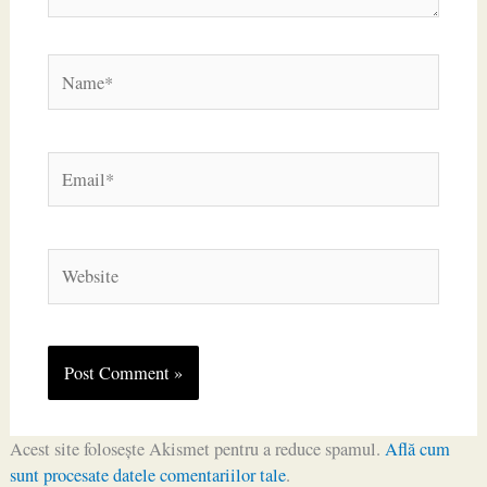
Name*
Email*
Website
Acest site folosește Akismet pentru a reduce spamul.
Află cum
sunt procesate datele comentariilor tale
.