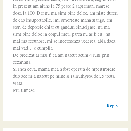
in prezent am ajuns la 75,peste 2 saptamani maresc
doza la 100. Dar nu ma simt bine deloc, am niste dureri
de cap insuportabile, imi amorteste mana stanga, am
stari de depresie chiar cu ganduri sinucigase, nu ma
simt bine deloc in corpul meu, parca nu as fi eu , nu
mai ma recunosc, mi se incetoseaza vederea, abia daca
mai vad… e cumplit.
De precizat ar mai fi ca am nascut acum 4 luni prin
cezariana.
Si inca ceva, mama mea a fost operata de hipertiroidie
dup ace m-a nascut pe mine si ia Euthyrox de 25 toata
viata.
Multumesc.
Reply