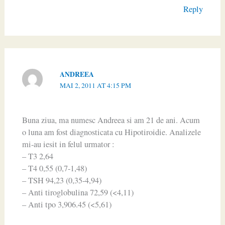
Reply
ANDREEA
MAI 2, 2011 AT 4:15 PM
Buna ziua, ma numesc Andreea si am 21 de ani. Acum
o luna am fost diagnosticata cu Hipotiroidie. Analizele
mi-au iesit in felul urmator :
– T3 2,64
– T4 0,55 (0,7-1,48)
– TSH 94,23 (0,35-4,94)
– Anti tiroglobulina 72,59 (<4,11)
– Anti tpo 3,906.45 (<5,61)