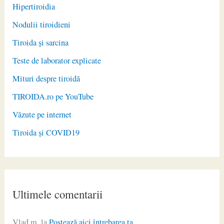
Hipertiroidia
Nodulii tiroidieni
Tiroida și sarcina
Teste de laborator explicate
Mituri despre tiroidă
TIROIDA.ro pe YouTube
Văzute pe internet
Tiroida și COVID19
Ultimele comentarii
Vlad m.
la
Postează aici întrebarea ta