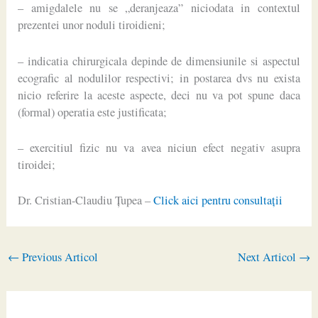
– amigdalele nu se „deranjeaza” niciodata in contextul
prezentei unor noduli tiroidieni;
– indicatia chirurgicala depinde de dimensiunile si aspectul
ecografic al nodulilor respectivi; in postarea dvs nu exista
nicio referire la aceste aspecte, deci nu va pot spune daca
(formal) operatia este justificata;
– exercitiul fizic nu va avea niciun efect negativ asupra
tiroidei;
Dr. Cristian-Claudiu Ţupea –
Click aici pentru consultaţii
←
Previous Articol
Next Articol
→