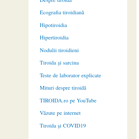
Ecografia tiroidiană
Hipotiroidia
Hipertiroidia
Nodulii tiroidieni
Tiroida și sarcina
Teste de laborator explicate
Mituri despre tiroidă
TIROIDA.ro pe YouTube
Văzute pe internet
Tiroida și COVID19