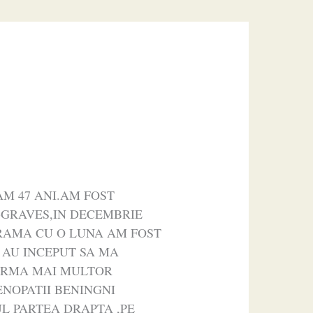
M 47 ANI.AM FOST
GRAVES,IN DECEMBRIE
 URAMA CU O LUNA AM FOST
D AU INCEPUT SA MA
 URMA MAI MULTOR
ENOPATII BENINGNI
UL PARTEA DRAPTA ,PE