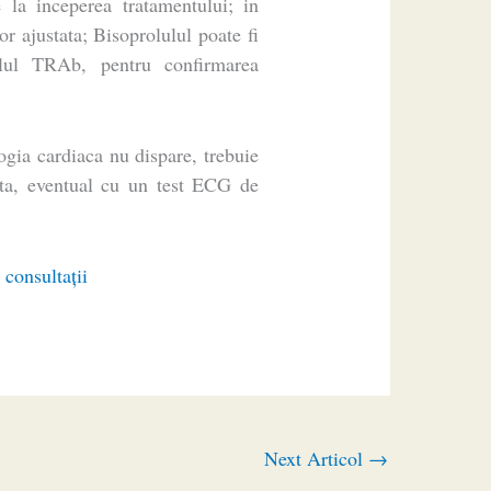
la inceperea tratamentului; in
or ajustata; Bisoprolulul poate fi
elul TRAb, pentru confirmarea
ia cardiaca nu dispare, trebuie
ita, eventual cu un test ECG de
 consultaţii
Next Articol
→