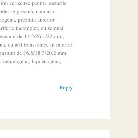
 imi cer scuze pentru postarile
oidei se prezinta cam asa:
gena, prezinta anterior
riferic incomplet, cu semnal
dimensiuni de 11.2/26.1/22 mm;
a, cu arii transsonice in interior
imensiuni de 16.6/18.3/20.2 mm.
ura neomogena, hipoecogena,
Reply