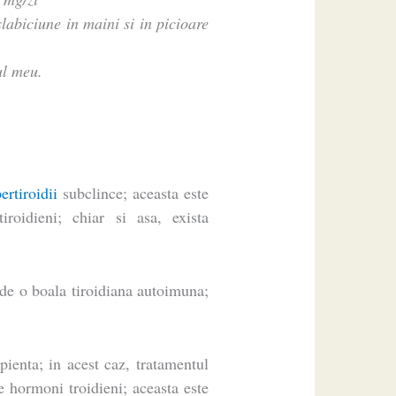
labiciune in maini si in picioare
ul meu.
ertiroidii
subclince; aceasta este
oidieni; chiar si asa, exista
 de o boala tiroidiana autoimuna;
pienta; in acest caz, tratamentul
 hormoni troidieni; aceasta este