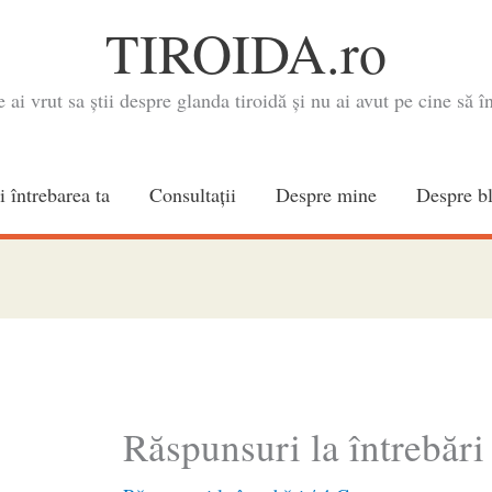
TIROIDA.ro
e ai vrut sa știi despre glanda tiroidă și nu ai avut pe cine să în
i întrebarea ta
Consultaţii
Despre mine
Despre b
Răspunsuri la întrebări