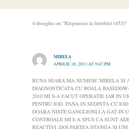
4 thoughts on “Răspunsuri la întrebări (453)”
MIRELA
APRILIE 18, 2011 AT 9:47 PM
BUNA SEARA.MA NUMESC MIRELA SI A
DIAGNOSTICATA CU BOALA BASEDOW-
2010 MI S-A FACUT OPERATIE IAR IN
PENTRU IOD. PANA IN SEDINTA CU IO
DOARA NISTE GANGLIONI LA GAT.IN
CONTROALE MI S-A SPUS CA SUNT AD
REACTIVI ,DOI PARTEA STANGA SI UN