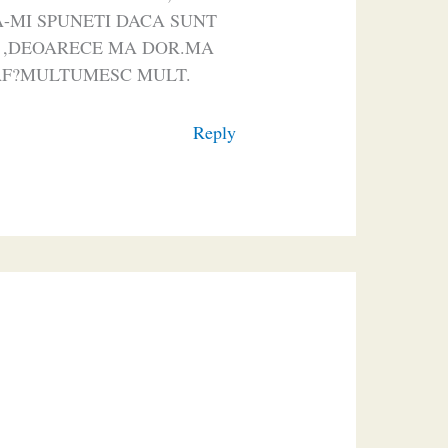
A-MI SPUNETI DACA SUNT
EI ,DEOARECE MA DOR.MA
RAF?MULTUMESC MULT.
Reply