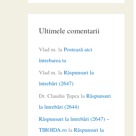
Ultimele comentarii
Vlad m.
la
Postează aici
întrebarea ta
Vlad m.
la
Răspunsuri la
întrebări (2647)
Dr. Claudiu Ţupea
la
Răspunsuri
la întrebări (2644)
Răspunsuri la întrebări (2647) –
TIROIDA.ro
la
Răspunsuri la