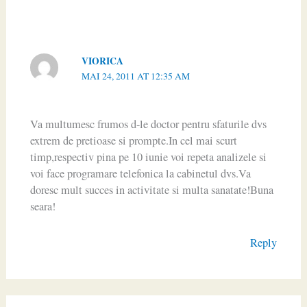
VIORICA
MAI 24, 2011 AT 12:35 AM
Va multumesc frumos d-le doctor pentru sfaturile dvs
extrem de pretioase si prompte.In cel mai scurt
timp,respectiv pina pe 10 iunie voi repeta analizele si
voi face programare telefonica la cabinetul dvs.Va
doresc mult succes in activitate si multa sanatate!Buna
seara!
Reply