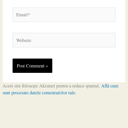
Email*
Website
Acest site folosește Akismet pentru a reduce spamul.
Află cum
sunt procesate datele comentariilor tale
.