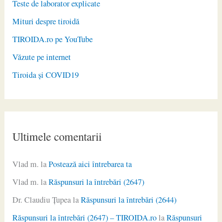
Teste de laborator explicate
Mituri despre tiroidă
TIROIDA.ro pe YouTube
Văzute pe internet
Tiroida și COVID19
Ultimele comentarii
Vlad m.
la
Postează aici întrebarea ta
Vlad m.
la
Răspunsuri la întrebări (2647)
Dr. Claudiu Ţupea
la
Răspunsuri la întrebări (2644)
Răspunsuri la întrebări (2647) – TIROIDA.ro
la
Răspunsuri