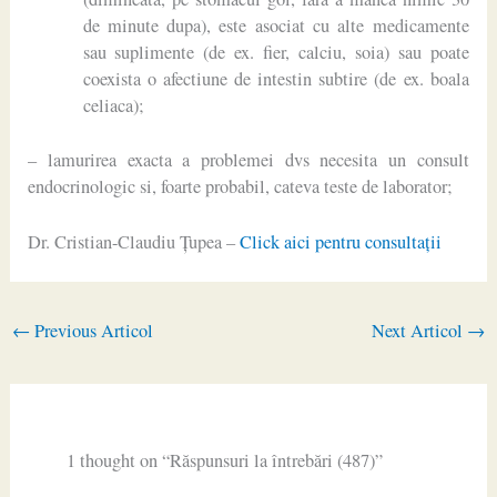
de minute dupa), este asociat cu alte medicamente
sau suplimente (de ex. fier, calciu, soia) sau poate
coexista o afectiune de intestin subtire (de ex. boala
celiaca);
– lamurirea exacta a problemei dvs necesita un consult
endocrinologic si, foarte probabil, cateva teste de laborator;
Dr. Cristian-Claudiu Ţupea –
Click aici pentru consultaţii
←
Previous Articol
Next Articol
→
1 thought on “Răspunsuri la întrebări (487)”