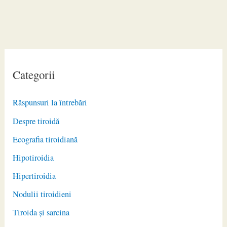
Categorii
Răspunsuri la întrebări
Despre tiroidă
Ecografia tiroidiană
Hipotiroidia
Hipertiroidia
Nodulii tiroidieni
Tiroida și sarcina