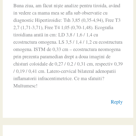
Buna ziua, am făcut niște analize pentru tiroida, având
in vedere ca mama mea se afla sub observatie cu
diagnostic Hipertiroidie: Tsh 3,85 (0,35-4,94), Free T3
2,7 (1,71-3,71), Free T4 1,05 (0,70-1,48). Ecografia
tiroidiana arată in cm: LD 3,8 / 1,6 / 1,4 cu
ecostructura omogena. LS 3,5 / 1,4 / 1,2 cu ecostructura
omogena. ISTM de 0,33 cm – ecostructura neomogena
prin prezenta paramedian drept a doua imagini de
chisturi coloidale de 0,27 / 0,2 / 0,31 cm, respectiv 0,39
/ 0,19 / 0,41 cm. Latero-cervical bilateral adenopatii
inflamatorii infracentimetrice. Ce ma sfatuiti?
Multumesc!
Reply