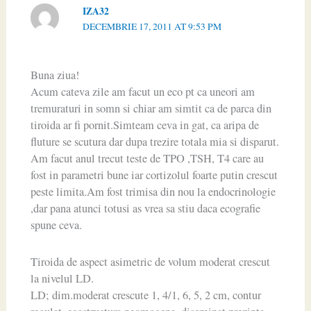
IZA32
DECEMBRIE 17, 2011 AT 9:53 PM
Buna ziua!
Acum cateva zile am facut un eco pt ca uneori am
tremuraturi in somn si chiar am simtit ca de parca din
tiroida ar fi pornit.Simteam ceva in gat, ca aripa de
fluture se scutura dar dupa trezire totala mia si disparut.
Am facut anul trecut teste de TPO ,TSH, T4 care au
fost in parametri bune iar cortizolul foarte putin crescut
peste limita.Am fost trimisa din nou la endocrinologie
,dar pana atunci totusi as vrea sa stiu daca ecografie
spune ceva.
Tiroida de aspect asimetric de volum moderat crescut
la nivelul LD.
LD; dim.moderat crescute 1, 4/1, 6, 5, 2 cm, contur