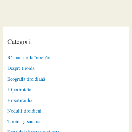
Categorii
Răspunsuri la întrebări
Despre tiroidă
Ecografia tiroidiană
Hipotiroidia
Hipertiroidia
Nodulii tiroidieni
Tiroida și sarcina
Teste de laborator explicate