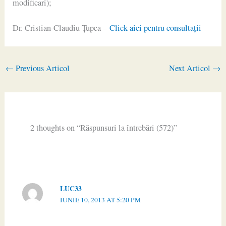
modificari);
Dr. Cristian-Claudiu Ţupea –
Click aici pentru consultaţii
←
Previous Articol
Next Articol
→
2 thoughts on “Răspunsuri la întrebări (572)”
LUC33
IUNIE 10, 2013 AT 5:20 PM