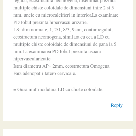
regulat, ecostructura neomogena, diseminat prezinta
multiple chiste coloidale de dimensiuni intre 2 si 5
mm, unele cu microcalcifieri in interior.La examinare
PD lobul prezinta hipervascularizatie.
LS; dim.normale, 1, 2/1, 8/3, 9 cm, contur regulat,
ecostructura neomogena, similara cu cea a LD cu
multiple chiste coloidale de dimensiuni de pana la 5
mm.La examinarea PD lobul prezinta usoara
hipervascularizatie.
Istm diametru AP= 2mm, ecostructura Omogena.
Fara adenopatii latero-cervicale.
= Gusa multinodulara LD cu chiste coloidale.
Reply