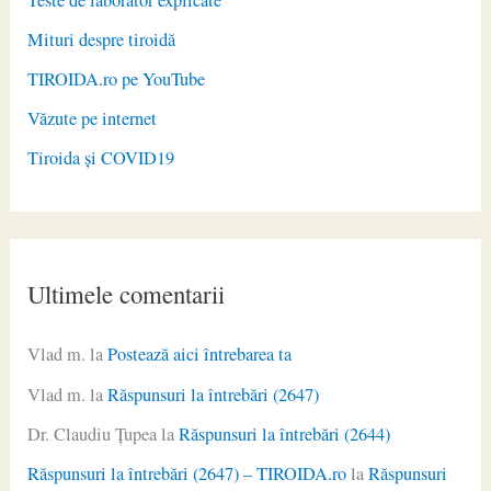
Mituri despre tiroidă
TIROIDA.ro pe YouTube
Văzute pe internet
Tiroida și COVID19
Ultimele comentarii
Vlad m.
la
Postează aici întrebarea ta
Vlad m.
la
Răspunsuri la întrebări (2647)
Dr. Claudiu Ţupea
la
Răspunsuri la întrebări (2644)
Răspunsuri la întrebări (2647) – TIROIDA.ro
la
Răspunsuri