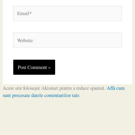
Email*
Website
Acest site folosește Akismet pentru a reduce spamul.
Află cum
sunt procesate datele comentariilor tale
.