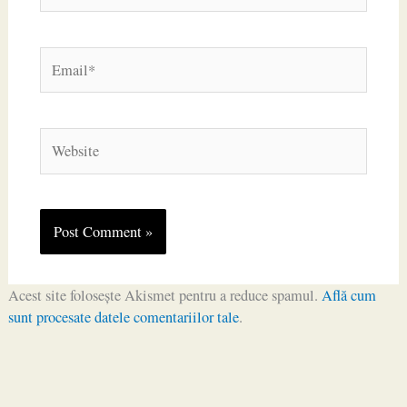
Email*
Website
Acest site folosește Akismet pentru a reduce spamul.
Află cum
sunt procesate datele comentariilor tale
.