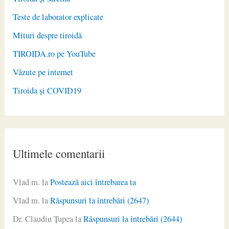
Teste de laborator explicate
Mituri despre tiroidă
TIROIDA.ro pe YouTube
Văzute pe internet
Tiroida și COVID19
Ultimele comentarii
Vlad m.
la
Postează aici întrebarea ta
Vlad m.
la
Răspunsuri la întrebări (2647)
Dr. Claudiu Ţupea
la
Răspunsuri la întrebări (2644)