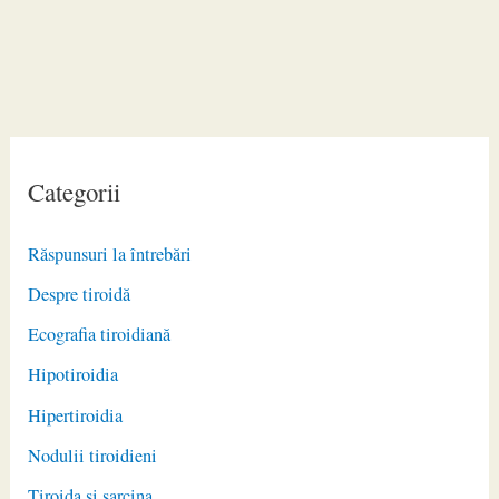
Categorii
Răspunsuri la întrebări
Despre tiroidă
Ecografia tiroidiană
Hipotiroidia
Hipertiroidia
Nodulii tiroidieni
Tiroida și sarcina