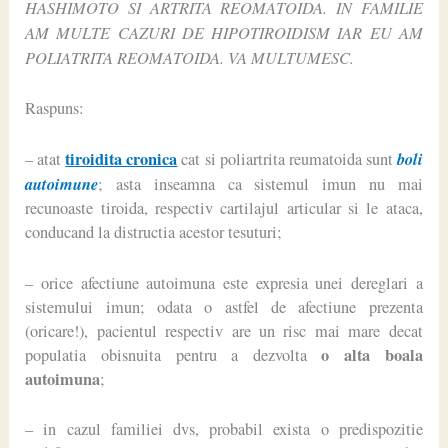
HASHIMOTO SI ARTRITA REOMATOIDA. IN FAMILIE
AM MULTE CAZURI DE HIPOTIROIDISM IAR EU AM
POLIATRITA REOMATOIDA. VA MULTUMESC.
Raspuns:
tiroidita cronica
boli
– atat
cat si poliartrita reumatoida sunt
autoimune
; asta inseamna ca sistemul imun nu mai
recunoaste tiroida, respectiv cartilajul articular si le ataca,
conducand la distructia acestor tesuturi;
– orice afectiune autoimuna este expresia unei dereglari a
sistemului imun; odata o astfel de afectiune prezenta
(oricare!), pacientul respectiv are un risc mai mare decat
o alta boala
populatia obisnuita pentru a dezvolta
autoimuna
;
– in cazul familiei dvs, probabil exista o predispozitie