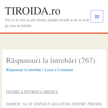
Skip
TIROIDA.ro
to
Main
content
Tot ce ai vrut sa știi despre glanda tiroidă și nu ai avut
Menu
pe cine să întrebi.
Răspunsuri la întrebări (767)
Răspunsuri la întrebări
/
Leave a Comment
DANIELA POTROCA MEDEA
:
DORESC SA SE EXPLICE LEGATURA DINTRE TIROIDA