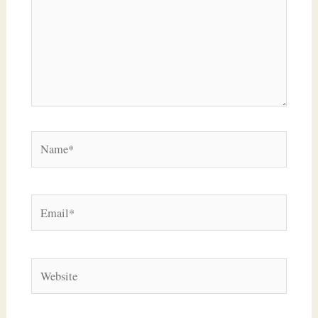
Name*
Email*
Website