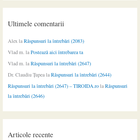
Ultimele comentarii
Alex
la
Răspunsuri la întrebări (2083)
Vlad m.
la
Postează aici întrebarea ta
Vlad m.
la
Răspunsuri la întrebări (2647)
Dr. Claudiu Ţupea
la
Răspunsuri la întrebări (2644)
Răspunsuri la întrebări (2647) – TIROIDA.ro
la
Răspunsuri
la întrebări (2646)
Articole recente