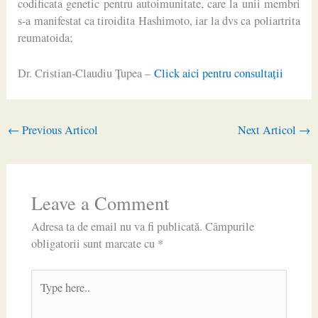
codificata genetic pentru autoimunitate, care la unii membri
s-a manifestat ca tiroidita Hashimoto, iar la dvs ca poliartrita
reumatoida;
Dr. Cristian-Claudiu Ţupea –
Click aici pentru consultaţii
←
Previous Articol
Next Articol
→
Leave a Comment
Adresa ta de email nu va fi publicată.
Câmpurile
obligatorii sunt marcate cu
*
Type
here..