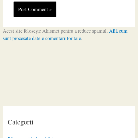
Acest site folosește Akismet pentru a reduce spamul.
Află cum
sunt procesate datele comentariilor tale
.
Categorii