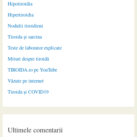
Hipotiroidia
Hipertiroidia
Nodulii tiroidieni
Tiroida și sarcina
Teste de laborator explicate
Mituri despre tiroidă
TIROIDA.ro pe YouTube
Văzute pe internet
Tiroida și COVID19
Ultimele comentarii