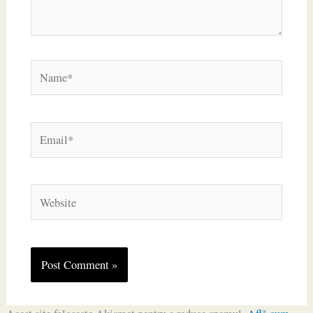
Name*
Email*
Website