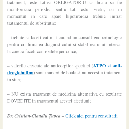
tratament; este totusi OBLIGATORIU ca boala sa fie
monitorizara periodic pentru tot restul vietii, iar in
momentul in care apare hipotiroidia trebuie initiat
tratamentul de substitutie;
– trebuie sa faceti cat mai curand un consult endocrinologic
pentru confirmarea diagnosticului si stabilirea unui interval
la care sa faceti controalele periodice;
ATPO si anti-
– valorile crescute ale anticorpilor specifici (
tiroglobulina
) sunt markeri de boala si nu necesita tratament
in sine;
– NU exista tratament de medicina alternativa cu rezultate
DOVEDITE in tratamentul acestei afectiuni;
Dr. Cristian-Claudiu Ţupea
–
Click aici pentru consultaţii