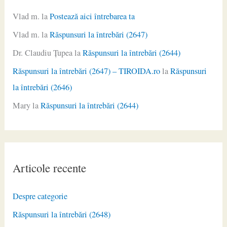
Vlad m.
la
Postează aici întrebarea ta
Vlad m.
la
Răspunsuri la întrebări (2647)
Dr. Claudiu Ţupea
la
Răspunsuri la întrebări (2644)
Răspunsuri la întrebări (2647) – TIROIDA.ro
la
Răspunsuri
la întrebări (2646)
Mary
la
Răspunsuri la întrebări (2644)
Articole recente
Despre categorie
Răspunsuri la întrebări (2648)