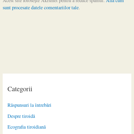
Acest site folosește Akismet pentru a reduce spamul.
Află cum
sunt procesate datele comentariilor tale
.
Categorii
Răspunsuri la întrebări
Despre tiroidă
Ecografia tiroidiană