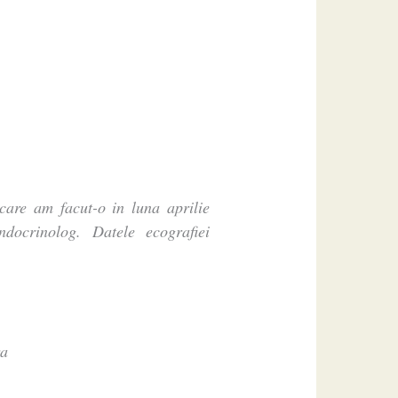
care am facut-o in luna aprilie
docrinolog. Datele ecografiei
ra