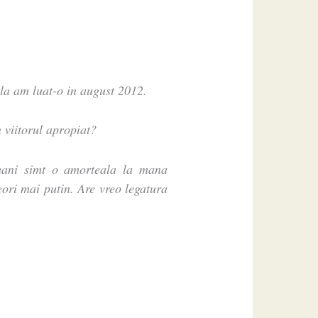
ila am luat-o in august 2012.
n viitorul apropiat?
ani simt o amorteala la mana
eori mai putin. Are vreo legatura