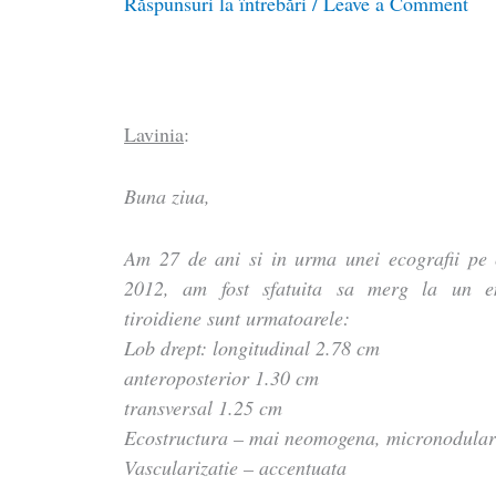
Răspunsuri la întrebări
/
Leave a Comment
Lavinia
:
Buna ziua,
Am 27 de ani si in urma unei ecografii pe 
2012, am fost sfatuita sa merg la un en
tiroidiene sunt urmatoarele:
Lob drept: longitudinal 2.78 cm
anteroposterior 1.30 cm
transversal 1.25 cm
Ecostructura – mai neomogena, micronodula
Vascularizatie – accentuata