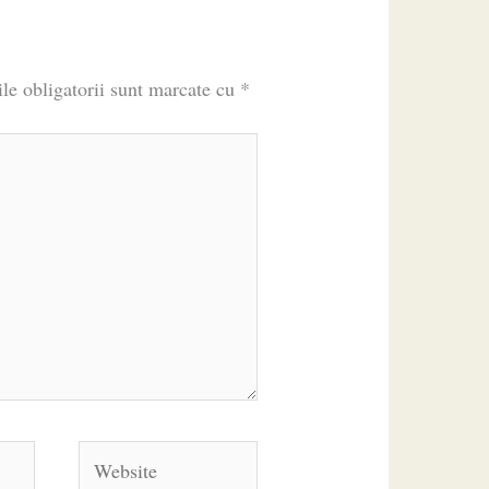
le obligatorii sunt marcate cu
*
Website