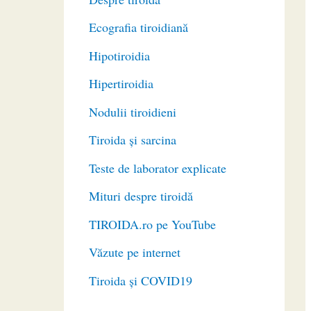
Ecografia tiroidiană
Hipotiroidia
Hipertiroidia
Nodulii tiroidieni
Tiroida și sarcina
Teste de laborator explicate
Mituri despre tiroidă
TIROIDA.ro pe YouTube
Văzute pe internet
Tiroida și COVID19