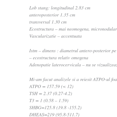
Lob stang: longitudinal 2.83 cm
anteroposterior 1.35 cm
transversal 1.30 cm
Ecostructura – mai neomogena, micronodula
Vascularizatie – accentuata
Istm – dimens : diametrul antero-posterior p
– ecostructura relativ omogena
Adenopatie laterocervicala – nu se vizualizea
Mi-am facut analizele si a reiesit ATPO-ul foa
ATPO = 157.59 (< 12)
TSH = 2.37 (0.27-4.2)
T3 = 1 (0.58 – 1.59)
SHBG=125.8 (19.8 -155.2)
DHEAS=219 (95.8-511.7)