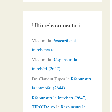
Ultimele comentarii
Vlad m.
la
Postează aici
întrebarea ta
Vlad m.
la
Răspunsuri la
întrebări (2647)
Dr. Claudiu Ţupea
la
Răspunsuri
la întrebări (2644)
Răspunsuri la întrebări (2647) –
TIROIDA.ro
la
Răspunsuri la