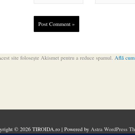
cest site folosește Akismet pentru a reduce spamul.
Află cum 
yright © 2026
TIROIDA.ro
| Powered by
Astra WordPress T