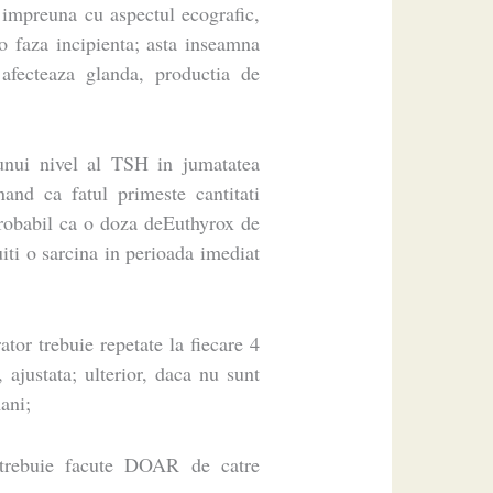
impreuna cu aspectul ecografic,
o faza incipienta; asta inseamna
afecteaza glanda, productia de
 unui nivel al TSH in jumatatea
and ca fatul primeste cantitati
probabil ca o doza deEuthyrox de
iti o sarcina in perioada imediat
ator trebuie repetate la fiecare 4
ajustata; ulterior, daca nu sunt
ani;
i trebuie facute DOAR de catre