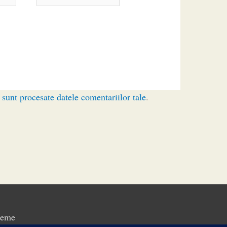
sunt procesate datele comentariilor tale
.
heme