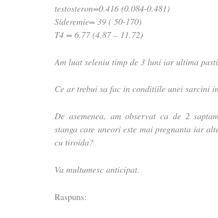
testosteron=0.416 (0.084-0.481)
Sideremie= 39 ( 50-170)
T4 = 6.77 (4.87 – 11.72)
Am luat seleniu timp de 3 luni iar ultima past
Ce ar trebui sa fac in conditiile unei sarcini i
De asemenea, am observat ca de 2 saptam
stanga care uneori este mai pregnanta iar alt
cu tiroida?
Va multumesc anticipat.
Raspuns: