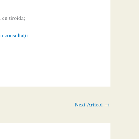
 cu tiroida;
u consultaţii
Next Articol
→