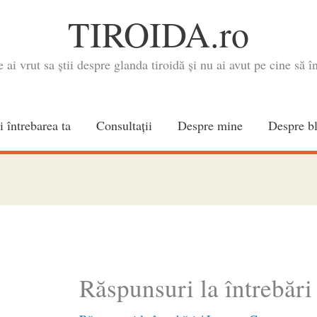
TIROIDA.ro
e ai vrut sa știi despre glanda tiroidă și nu ai avut pe cine să în
i întrebarea ta
Consultaţii
Despre mine
Despre b
Răspunsuri la întrebări