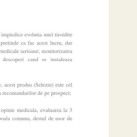
 impiedice evolutia unei tiroidite
pretinde ca fac acest lucru, dar
medicale serioase; monitorizarea
a descoperi cand se instaleaza
e, acest produs (Selezin) este cel
m recomandarilor de pe prospect;
 opinie medicala, evaluarea la 3
boala comuna, destul de usor de