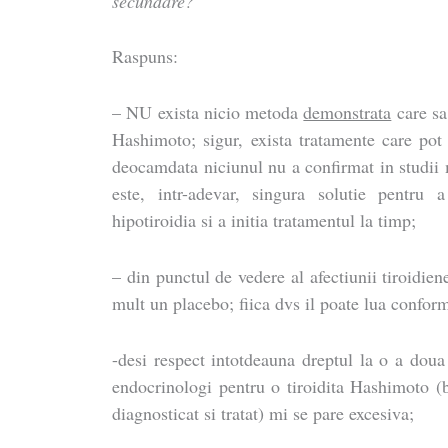
secundare?
Raspuns:
– NU exista nicio metoda
demonstrata
care sa
Hashimoto; sigur, exista tratamente care pot 
deocamdata niciunul nu a confirmat in studii 
este, intr-adevar, singura solutie pentru 
hipotiroidia si a initia tratamentul la timp;
– din punctul de vedere al afectiunii tiroidien
mult un placebo; fiica dvs il poate lua confor
-desi respect intotdeauna dreptul la o a doua
endocrinologi pentru o tiroidita Hashimoto (
diagnosticat si tratat) mi se pare excesiva;