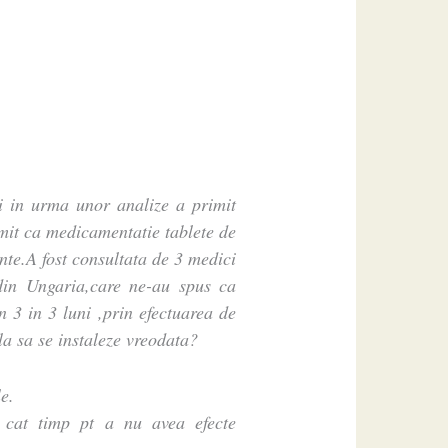
i in urma unor analize a primit
mit ca medicamentatie tablete de
nte.A fost consultata de 3 medici
din Ungaria,care ne-au spus ca
n 3 in 3 luni ,prin efectuarea de
a sa se instaleze vreodata?
e.
i cat timp pt a nu avea efecte