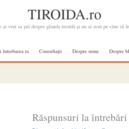
TIROIDA.ro
e ai vrut sa știi despre glanda tiroidă și nu ai avut pe cine să în
i întrebarea ta
Consultaţii
Despre mine
Despre b
Răspunsuri la întrebări