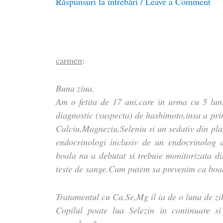
Răspunsuri la întrebări
/
Leave a Comment
carmen
:
Buna ziua,
Am o fetita de 17 ani,care in urma cu 5 lun
diagnostic (suspecta) de hashimoto,insa a pri
Calciu,Magneziu,Seleniu si un sedativ din pla
endocrinologi inclusiv de un endocrinolog 
boala nu a debutat si trebuie monitorizata di
teste de sange.Cum putem sa prevenim ca boal
Tratamentul cu Ca,Se,Mg il ia de o luna de zil
Copilul poate lua Selezin in continuare s