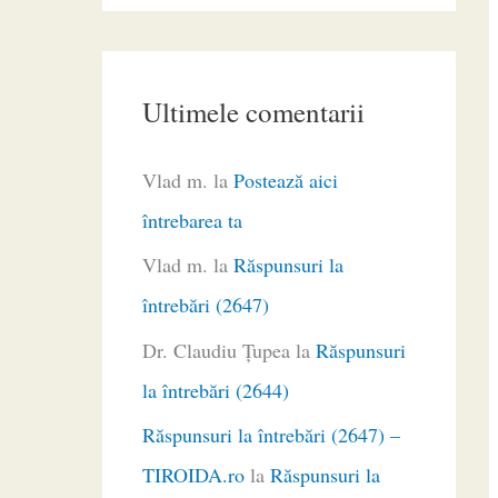
Ultimele comentarii
Vlad m.
la
Postează aici
întrebarea ta
Vlad m.
la
Răspunsuri la
întrebări (2647)
Dr. Claudiu Ţupea
la
Răspunsuri
la întrebări (2644)
Răspunsuri la întrebări (2647) –
TIROIDA.ro
la
Răspunsuri la