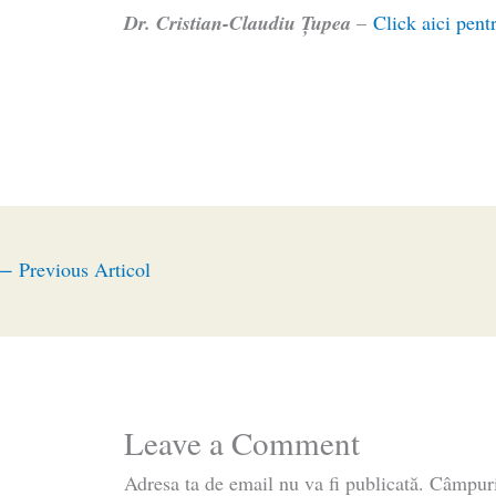
Dr. Cristian-Claudiu Ţupea
–
Click aici pentr
←
Previous Articol
Leave a Comment
Adresa ta de email nu va fi publicată.
Câmpuri