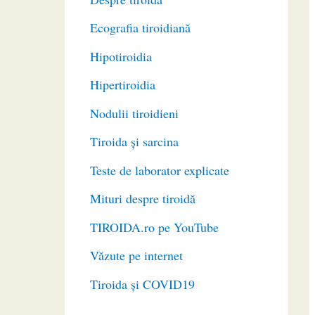
Ecografia tiroidiană
Hipotiroidia
Hipertiroidia
Nodulii tiroidieni
Tiroida și sarcina
Teste de laborator explicate
Mituri despre tiroidă
TIROIDA.ro pe YouTube
Văzute pe internet
Tiroida și COVID19