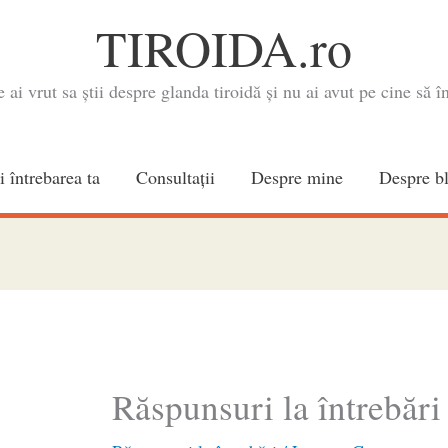
TIROIDA.ro
e ai vrut sa știi despre glanda tiroidă și nu ai avut pe cine să în
i întrebarea ta
Consultaţii
Despre mine
Despre b
Răspunsuri la întrebări