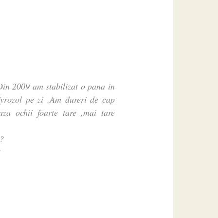
in 2009 am stabilizat o pana in
rozol pe zi .Am dureri de cap
za ochii foarte tare ,mai tare
H?
?