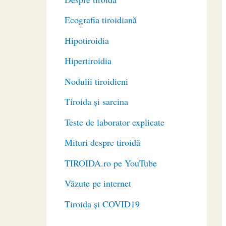
Ecografia tiroidiană
Hipotiroidia
Hipertiroidia
Nodulii tiroidieni
Tiroida și sarcina
Teste de laborator explicate
Mituri despre tiroidă
TIROIDA.ro pe YouTube
Văzute pe internet
Tiroida și COVID19