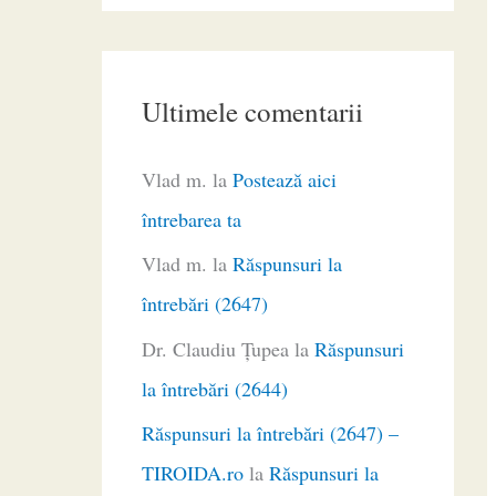
Ultimele comentarii
Vlad m.
la
Postează aici
întrebarea ta
Vlad m.
la
Răspunsuri la
întrebări (2647)
Dr. Claudiu Ţupea
la
Răspunsuri
la întrebări (2644)
Răspunsuri la întrebări (2647) –
TIROIDA.ro
la
Răspunsuri la