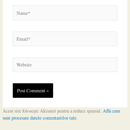
Name*
Email*
Website
Acest site folosește Akismet pentru a reduce spamul.
Află cum
sunt procesate datele comentariilor tale
.