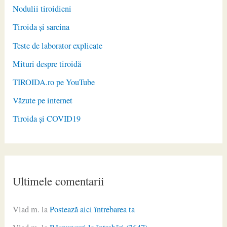
Nodulii tiroidieni
Tiroida și sarcina
Teste de laborator explicate
Mituri despre tiroidă
TIROIDA.ro pe YouTube
Văzute pe internet
Tiroida și COVID19
Ultimele comentarii
Vlad m.
la
Postează aici întrebarea ta