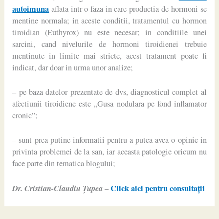
autoimuna
aflata intr-o faza in care productia de hormoni se
mentine normala; in aceste conditii, tratamentul cu hormon
tiroidian (Euthyrox) nu este necesar; in conditiile unei
sarcini, cand nivelurile de hormoni tiroidienei trebuie
mentinute in limite mai stricte, acest tratament poate fi
indicat, dar doar in urma unor analize;
– pe baza datelor prezentate de dvs, diagnosticul complet al
afectiunii tiroidiene este „Gusa nodulara pe fond inflamator
cronic”;
– sunt prea putine informatii pentru a putea avea o opinie in
privinta problemei de la san, iar aceasta patologie oricum nu
face parte din tematica blogului;
Dr. Cristian-Claudiu Ţupea
Click aici pentru consultaţii
–