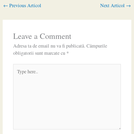
←
Previous Articol
Next Articol
→
Leave a Comment
Adresa ta de email nu va fi publicată.
Câmpurile
obligatorii sunt marcate cu
*
Type
here..