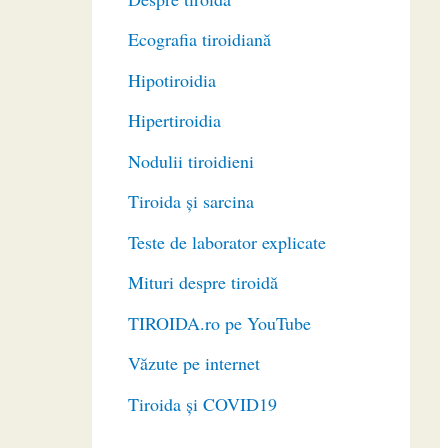
Ecografia tiroidiană
Hipotiroidia
Hipertiroidia
Nodulii tiroidieni
Tiroida și sarcina
Teste de laborator explicate
Mituri despre tiroidă
TIROIDA.ro pe YouTube
Văzute pe internet
Tiroida și COVID19