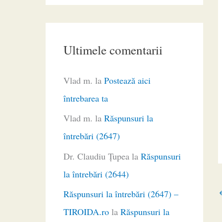
Ultimele comentarii
Vlad m.
la
Postează aici
întrebarea ta
Vlad m.
la
Răspunsuri la
întrebări (2647)
Dr. Claudiu Ţupea
la
Răspunsuri
la întrebări (2644)
Răspunsuri la întrebări (2647) –
TIROIDA.ro
la
Răspunsuri la