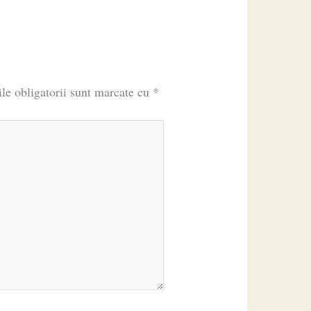
le obligatorii sunt marcate cu
*