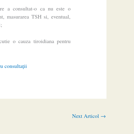
re a consultat-o ca nu este o
nt, masurarea TSH si, eventual,
i;
cutie o cauza tiroidiana pentru
u consultaţii
Next Articol
→