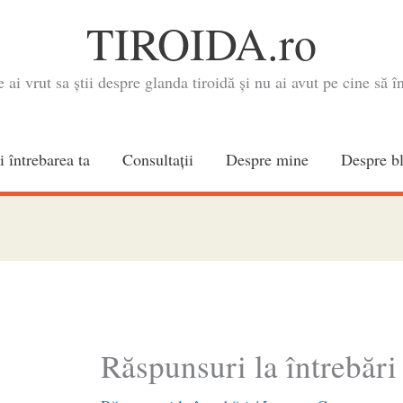
TIROIDA.ro
e ai vrut sa știi despre glanda tiroidă și nu ai avut pe cine să în
i întrebarea ta
Consultaţii
Despre mine
Despre b
Răspunsuri la întrebări