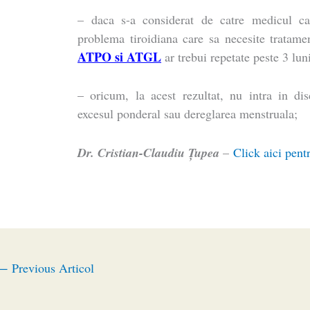
– daca s-a considerat de catre medicul ca
problema tiroidiana care sa necesite tratame
ATPO si ATGL
ar trebui repetate peste 3 lun
– oricum, la acest rezultat, nu intra in dis
excesul ponderal sau dereglarea menstruala;
Dr. Cristian-Claudiu Ţupea
–
Click aici pentr
←
Previous Articol