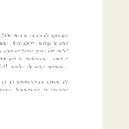
 fetita mea in varsta de aproape
tin , face sport , merge la sala
 slabeste foarte greu; are ciclul
m fost la endocrine , analize
5.61, analize de sange normale ,
 la alt laborator,are nevoie de
tru hipotiroidie si tiroidita