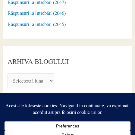
Răspunsuri la întrebări (2647)
Răspunsuri la întrebări (2646)
Răspunsuri la întrebări (2645)
ARHIVA BLOGULUI
A
R
H
I
V
A
Copyright © 2026
TIROIDA.ro
| Powered by
Astra WordPress