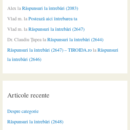
Alex
la
Răspunsuri la întrebări (2083)
Vlad m.
la
Postează aici întrebarea ta
Vlad m.
la
Răspunsuri la întrebări (2647)
Dr. Claudiu Ţupea
la
Răspunsuri la întrebări (2644)
Răspunsuri la întrebări (2647) – TIROIDA.ro
la
Răspunsuri
la întrebări (2646)
Articole recente
Despre categorie
Răspunsuri la întrebări (2648)