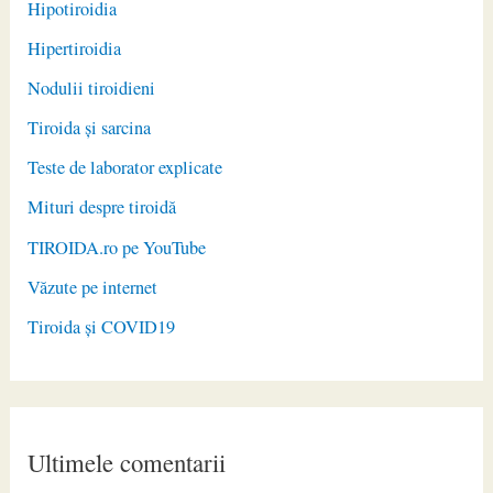
Hipotiroidia
Hipertiroidia
Nodulii tiroidieni
Tiroida și sarcina
Teste de laborator explicate
Mituri despre tiroidă
TIROIDA.ro pe YouTube
Văzute pe internet
Tiroida și COVID19
Ultimele comentarii