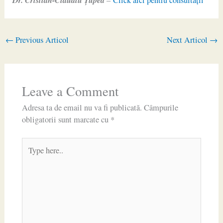
–
Click aici pentru consultaţii
←
Previous Articol
Next Articol
→
Leave a Comment
Adresa ta de email nu va fi publicată.
Câmpurile
obligatorii sunt marcate cu
*
Type
here..