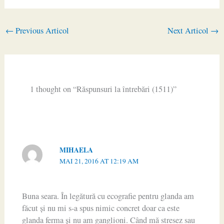
←
Previous Articol
Next Articol
→
1 thought on “Răspunsuri la întrebări (1511)”
MIHAELA
MAI 21, 2016 AT 12:19 AM
Buna seara. În legătură cu ecografie pentru glanda am
făcut și nu mi s-a spus nimic concret doar ca este
glanda ferma și nu am ganglioni. Când mă stresez sau