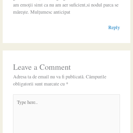
am emoții simt ca nu am aer suficient,si nodul parca se
mărește. Mulțumesc anticipat
Reply
Leave a Comment
Adresa ta de email nu va fi publicată.
Câmpurile
obligatorii sunt marcate cu
*
Type
here..