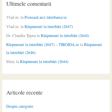
Ultimele comentarii
Vlad m.
la
Postează aici întrebarea ta
Vlad m.
la
Răspunsuri la întrebări (2647)
Dr. Claudiu Ţupea
la
Răspunsuri la întrebări (2644)
Răspunsuri la întrebări (2647) – TIROIDA.ro
la
Răspunsuri
la întrebări (2646)
Mary
la
Răspunsuri la întrebări (2644)
Articole recente
Despre categorie