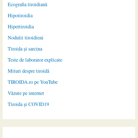
Ecografia tiroidiană
Hipotiroidia
Hipertiroidia
Nodulii tiroidieni
Tiroida și sarcina
Teste de laborator explicate
Mituri despre tiroidă
TIROIDA.ro pe YouTube
Văzute pe internet
Tiroida și COVID19