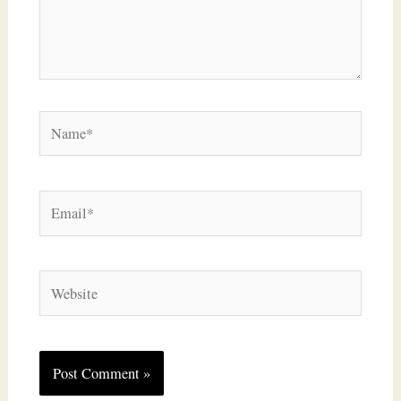
Name*
Email*
Website