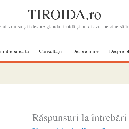
TIROIDA.ro
e ai vrut sa știi despre glanda tiroidă și nu ai avut pe cine să în
i întrebarea ta
Consultaţii
Despre mine
Despre b
Răspunsuri la întrebări