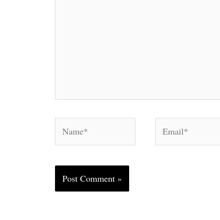
Name*
Email*