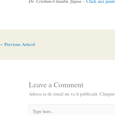
Dr. Cristian-Claudiu Ţupea
–
Click aici pentr
←
Previous Articol
Leave a Comment
Adresa ta de email nu va fi publicată.
Câmpuri
Type
here..