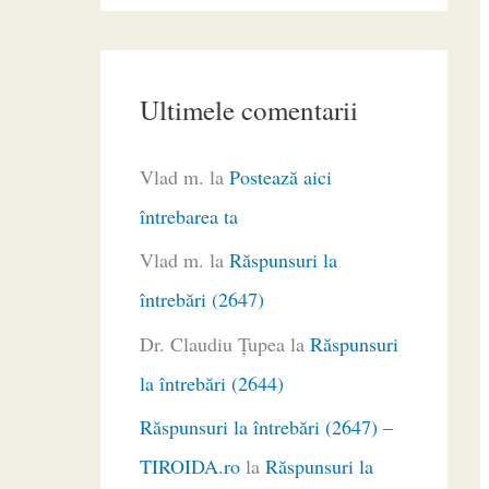
Ultimele comentarii
Vlad m.
la
Postează aici
întrebarea ta
Vlad m.
la
Răspunsuri la
întrebări (2647)
Dr. Claudiu Ţupea
la
Răspunsuri
la întrebări (2644)
Răspunsuri la întrebări (2647) –
TIROIDA.ro
la
Răspunsuri la