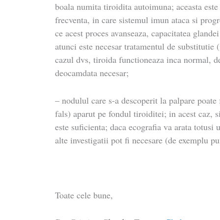
boala numita tiroidita autoimuna; aceasta este 
frecventa, in care sistemul imun ataca si progr
ce acest proces avanseaza, capacitatea glande
atunci este necesar tratamentul de substitutie (
cazul dvs, tiroida functioneaza inca normal, d
deocamdata necesar;
– nodulul care s-a descoperit la palpare poate
fals) aparut pe fondul tiroiditei; in acest caz,
este suficienta; daca ecografia va arata totusi 
alte investigatii pot fi necesare (de exemplu pu
Toate cele bune,