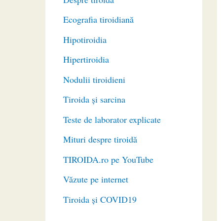
Ecografia tiroidiană
Hipotiroidia
Hipertiroidia
Nodulii tiroidieni
Tiroida și sarcina
Teste de laborator explicate
Mituri despre tiroidă
TIROIDA.ro pe YouTube
Văzute pe internet
Tiroida și COVID19