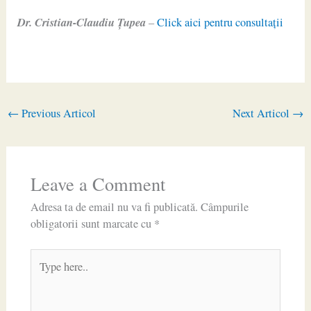
Dr. Cristian-Claudiu Ţupea
–
Click aici pentru consultaţii
←
Previous Articol
Next Articol
→
Leave a Comment
Adresa ta de email nu va fi publicată.
Câmpurile
obligatorii sunt marcate cu
*
Type
here..