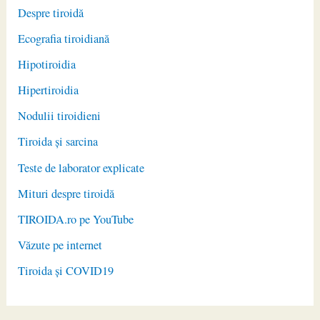
Despre tiroidă
Ecografia tiroidiană
Hipotiroidia
Hipertiroidia
Nodulii tiroidieni
Tiroida și sarcina
Teste de laborator explicate
Mituri despre tiroidă
TIROIDA.ro pe YouTube
Văzute pe internet
Tiroida și COVID19