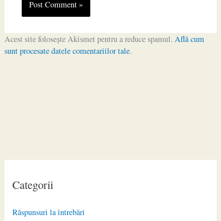
Acest site folosește Akismet pentru a reduce spamul.
Află cum
sunt procesate datele comentariilor tale
.
Categorii
Răspunsuri la întrebări