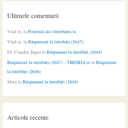
Ultimele comentarii
Vlad m.
la
Postează aici întrebarea ta
Vlad m.
la
Răspunsuri la întrebări (2647)
Dr. Claudiu Ţupea
la
Răspunsuri la întrebări (2644)
Răspunsuri la întrebări (2647) – TIROIDA.ro
la
Răspunsuri
la întrebări (2646)
Mary
la
Răspunsuri la întrebări (2644)
Articole recente