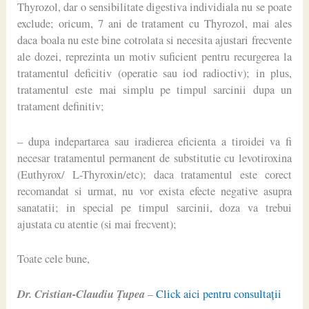
Thyrozol, dar o sensibilitate digestiva individiala nu se poate
exclude; oricum, 7 ani de tratament cu Thyrozol, mai ales
daca boala nu este bine cotrolata si necesita ajustari frecvente
ale dozei, reprezinta un motiv suficient pentru recurgerea la
tratamentul deficitiv (operatie sau iod radioctiv); in plus,
tratamentul este mai simplu pe timpul sarcinii dupa un
tratament definitiv;
– dupa indepartarea sau iradierea eficienta a tiroidei va fi
necesar tratamentul permanent de substitutie cu levotiroxina
(Euthyrox/ L-Thyroxin/etc); daca tratamentul este corect
recomandat si urmat, nu vor exista efecte negative asupra
sanatatii; in special pe timpul sarcinii, doza va trebui
ajustata cu atentie (si mai frecvent);
Toate cele bune,
Dr. Cristian-Claudiu Ţupea
–
Click aici pentru consultaţii