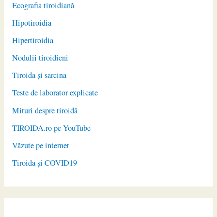
Ecografia tiroidiană
Hipotiroidia
Hipertiroidia
Nodulii tiroidieni
Tiroida și sarcina
Teste de laborator explicate
Mituri despre tiroidă
TIROIDA.ro pe YouTube
Văzute pe internet
Tiroida și COVID19