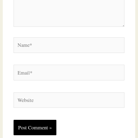
Name*
Email*
Website