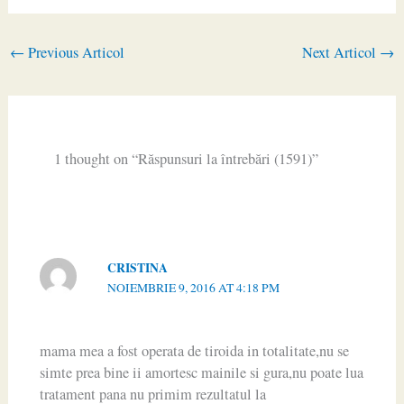
←
Previous Articol
Next Articol
→
1 thought on “Răspunsuri la întrebări (1591)”
CRISTINA
NOIEMBRIE 9, 2016 AT 4:18 PM
mama mea a fost operata de tiroida in totalitate,nu se
simte prea bine ii amortesc mainile si gura,nu poate lua
tratament pana nu primim rezultatul la