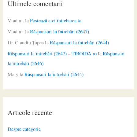
Ultimele comentarii
Vlad m.
la
Postează aici întrebarea ta
Vlad m.
la
Răspunsuri la întrebări (2647)
Dr. Claudiu Ţupea
la
Răspunsuri la întrebări (2644)
Răspunsuri la întrebări (2647) – TIROIDA.ro
la
Răspunsuri
la întrebări (2646)
Mary
la
Răspunsuri la întrebări (2644)
Articole recente
Despre categorie