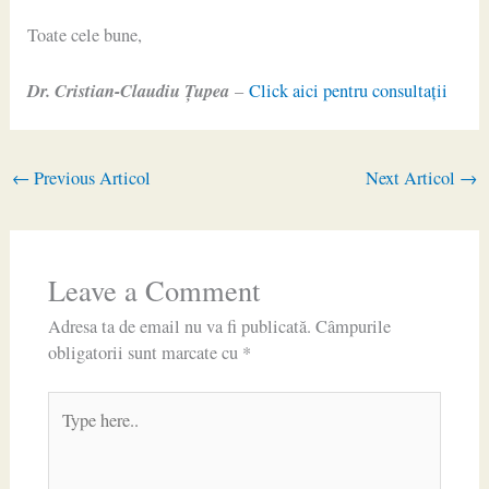
Toate cele bune,
Dr. Cristian-Claudiu Ţupea
–
Click aici pentru consultaţii
←
Previous Articol
Next Articol
→
Leave a Comment
Adresa ta de email nu va fi publicată.
Câmpurile
obligatorii sunt marcate cu
*
Type
here..