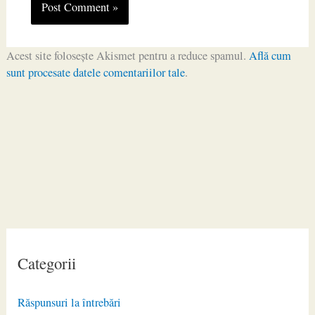
Acest site folosește Akismet pentru a reduce spamul.
Află cum
sunt procesate datele comentariilor tale
.
Categorii
Răspunsuri la întrebări