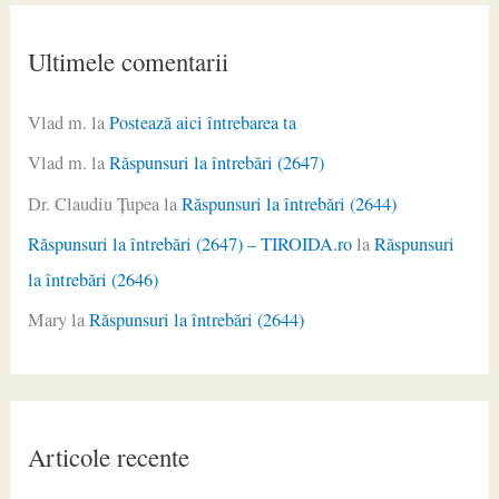
Ultimele comentarii
Vlad m.
la
Postează aici întrebarea ta
Vlad m.
la
Răspunsuri la întrebări (2647)
Dr. Claudiu Ţupea
la
Răspunsuri la întrebări (2644)
Răspunsuri la întrebări (2647) – TIROIDA.ro
la
Răspunsuri
la întrebări (2646)
Mary
la
Răspunsuri la întrebări (2644)
Articole recente