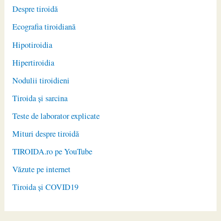
Despre tiroidă
Ecografia tiroidiană
Hipotiroidia
Hipertiroidia
Nodulii tiroidieni
Tiroida și sarcina
Teste de laborator explicate
Mituri despre tiroidă
TIROIDA.ro pe YouTube
Văzute pe internet
Tiroida și COVID19