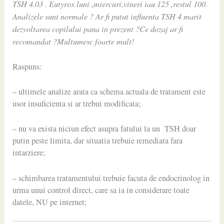
TSH 4.03 . Eutyrox luni ,miercuri,vineri iau 125 ,restul 100.
Analizele sunt normale ? Ar fi putut influenta TSH 4 marit
dezvoltarea copilului pana in prezent ?Ce dozaj ar fi
recomandat ?Multumesc foarte mult!
Raspuns:
– ultimele analize arata ca schema actuala de tratament este
usor insuficienta si ar trebui modificata;
– nu va exista niciun efect asupra fatului la un TSH doar
putin peste limita, dar situatia trebuie remediata fara
intarziere;
– schimbarea tratamentului trebuie facuta de endocrinolog in
urma unui control direct, care sa ia in considerare toate
datele, NU pe internet;