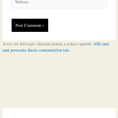
Acest site folosește Akismet pentru a reduce spamul.
Află cum
sunt procesate datele comentariilor tale
.