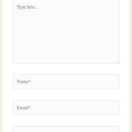
Type
here..
Name*
Email*
Website