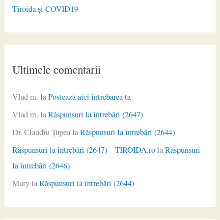
Tiroida și COVID19
Ultimele comentarii
Vlad m.
la
Postează aici întrebarea ta
Vlad m.
la
Răspunsuri la întrebări (2647)
Dr. Claudiu Ţupea
la
Răspunsuri la întrebări (2644)
Răspunsuri la întrebări (2647) – TIROIDA.ro
la
Răspunsuri
la întrebări (2646)
Mary
la
Răspunsuri la întrebări (2644)