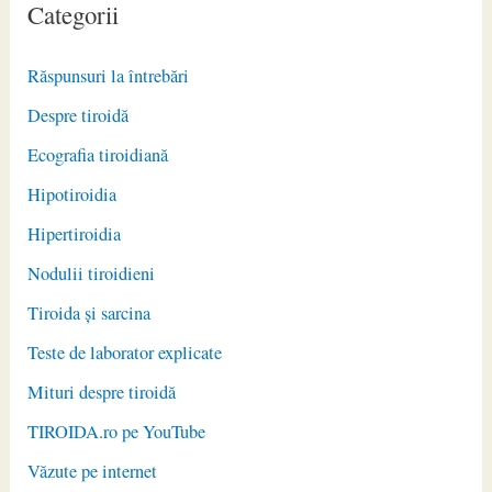
Categorii
Răspunsuri la întrebări
Despre tiroidă
Ecografia tiroidiană
Hipotiroidia
Hipertiroidia
Nodulii tiroidieni
Tiroida și sarcina
Teste de laborator explicate
Mituri despre tiroidă
TIROIDA.ro pe YouTube
Văzute pe internet