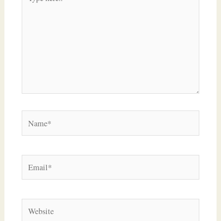
here..
Name*
Email*
Website