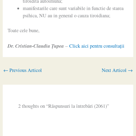
tiroidita autoimuna;
manifestarile care sunt variabile in functie de starea
psihica, NU au in general o cauza tiroidiana;
Toate cele bune,
Dr. Cristian-Claudiu Ţupea
–
Click aici pentru consultaţii
←
Previous Articol
Next Articol
→
2 thoughts on “Răspunsuri la întrebări (2061)”