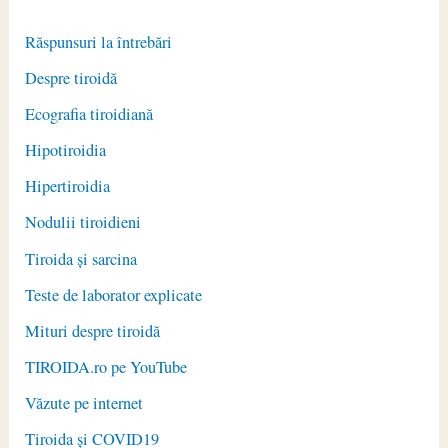
Răspunsuri la întrebări
Despre tiroidă
Ecografia tiroidiană
Hipotiroidia
Hipertiroidia
Nodulii tiroidieni
Tiroida și sarcina
Teste de laborator explicate
Mituri despre tiroidă
TIROIDA.ro pe YouTube
Văzute pe internet
Tiroida și COVID19