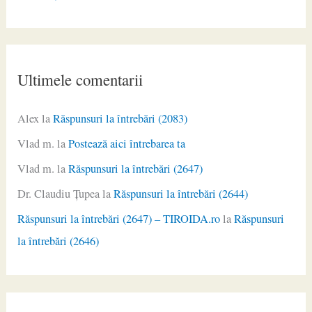
Ultimele comentarii
Alex
la
Răspunsuri la întrebări (2083)
Vlad m.
la
Postează aici întrebarea ta
Vlad m.
la
Răspunsuri la întrebări (2647)
Dr. Claudiu Ţupea
la
Răspunsuri la întrebări (2644)
Răspunsuri la întrebări (2647) – TIROIDA.ro
la
Răspunsuri
la întrebări (2646)