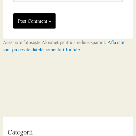
Acest site folosește Akismet pentru a reduce spamul.
Află cum
sunt procesate datele comentariilor tale
.
Categorii