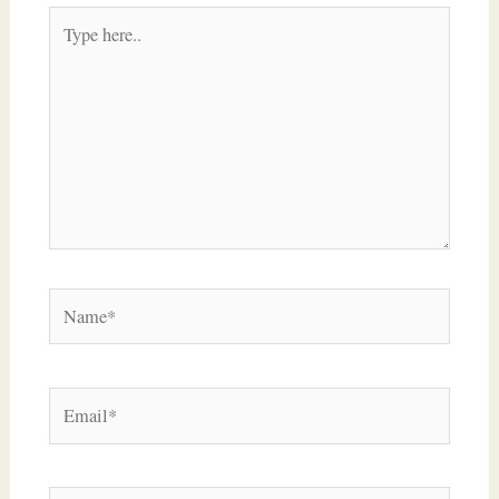
Type
here..
Name*
Email*