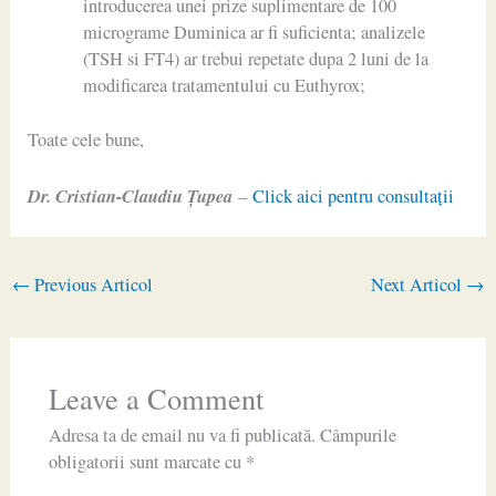
introducerea unei prize suplimentare de 100
micrograme Duminica ar fi suficienta; analizele
(TSH si FT4) ar trebui repetate dupa 2 luni de la
modificarea tratamentului cu Euthyrox;
Toate cele bune,
Dr. Cristian-Claudiu Ţupea
–
Click aici pentru consultaţii
←
Previous Articol
Next Articol
→
Leave a Comment
Adresa ta de email nu va fi publicată.
Câmpurile
obligatorii sunt marcate cu
*