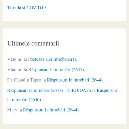
Tiroida și COVID19
Ultimele comentarii
Vlad m.
la
Postează aici întrebarea ta
Vlad m.
la
Răspunsuri la întrebări (2647)
Dr. Claudiu Ţupea
la
Răspunsuri la întrebări (2644)
Răspunsuri la întrebări (2647) – TIROIDA.ro
la
Răspunsuri
la întrebări (2646)
Mary
la
Răspunsuri la întrebări (2644)