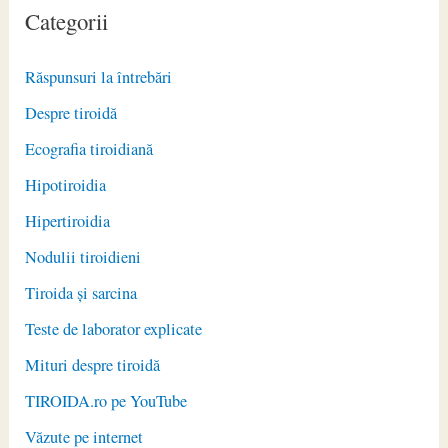
Categorii
Răspunsuri la întrebări
Despre tiroidă
Ecografia tiroidiană
Hipotiroidia
Hipertiroidia
Nodulii tiroidieni
Tiroida și sarcina
Teste de laborator explicate
Mituri despre tiroidă
TIROIDA.ro pe YouTube
Văzute pe internet