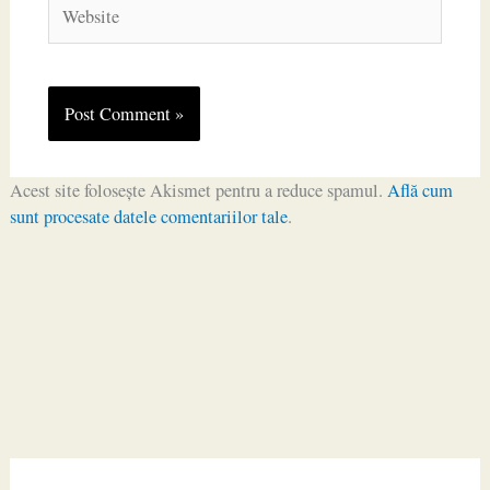
Website
Acest site folosește Akismet pentru a reduce spamul.
Află cum
sunt procesate datele comentariilor tale
.