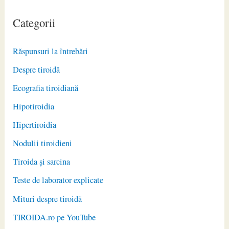
Categorii
Răspunsuri la întrebări
Despre tiroidă
Ecografia tiroidiană
Hipotiroidia
Hipertiroidia
Nodulii tiroidieni
Tiroida și sarcina
Teste de laborator explicate
Mituri despre tiroidă
TIROIDA.ro pe YouTube