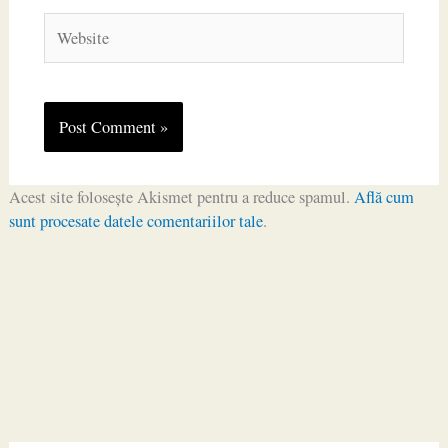
Website
Acest site folosește Akismet pentru a reduce spamul.
Află cum
sunt procesate datele comentariilor tale
.