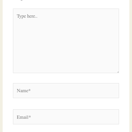
Type
here..
Name*
Email*