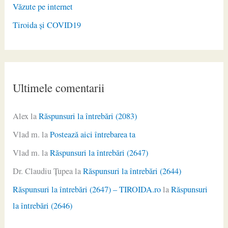
Văzute pe internet
Tiroida și COVID19
Ultimele comentarii
Alex
la
Răspunsuri la întrebări (2083)
Vlad m.
la
Postează aici întrebarea ta
Vlad m.
la
Răspunsuri la întrebări (2647)
Dr. Claudiu Ţupea
la
Răspunsuri la întrebări (2644)
Răspunsuri la întrebări (2647) – TIROIDA.ro
la
Răspunsuri
la întrebări (2646)