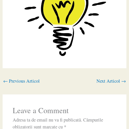
←
Previous Articol
Next Articol
→
Leave a Comment
Adresa ta de email nu va fi publicată.
Câmpurile
obligatorii sunt marcate cu
*