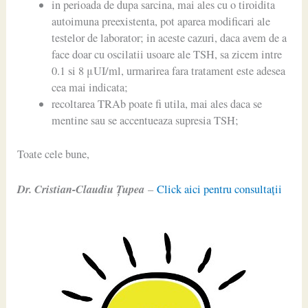
in perioada de dupa sarcina, mai ales cu o tiroidita
autoimuna preexistenta, pot aparea modificari ale
testelor de laborator; in aceste cazuri, daca avem de a
face doar cu oscilatii usoare ale TSH, sa zicem intre
0.1 si 8 μUI/ml, urmarirea fara tratament este adesea
cea mai indicata;
recoltarea TRAb poate fi utila, mai ales daca se
mentine sau se accentueaza supresia TSH;
Toate cele bune,
Dr. Cristian-Claudiu Ţupea
–
Click aici pentru consultaţii