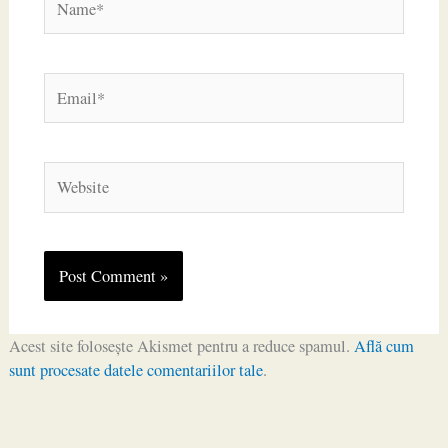
Email*
Website
Acest site folosește Akismet pentru a reduce spamul.
Află cum
sunt procesate datele comentariilor tale
.