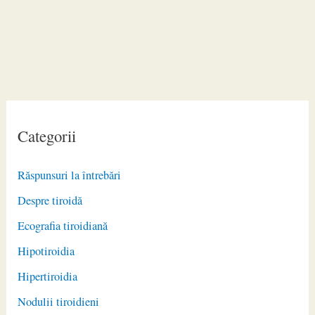
Categorii
Răspunsuri la întrebări
Despre tiroidă
Ecografia tiroidiană
Hipotiroidia
Hipertiroidia
Nodulii tiroidieni