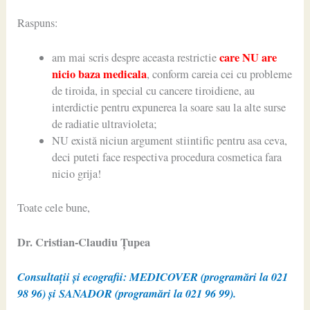
Raspuns:
care NU are
am mai scris despre aceasta restrictie
nicio baza medicala
, conform careia cei cu probleme
de tiroida, in special cu cancere tiroidiene, au
interdictie pentru expunerea la soare sau la alte surse
de radiatie ultravioleta;
NU există niciun argument stiintific pentru asa ceva,
deci puteti face respectiva procedura cosmetica fara
nicio grija!
Toate cele bune,
Dr. Cristian-Claudiu Ţupea
Consultații și ecografii: MEDICOVER (programări la 021
98 96) și SANADOR (programări la 021 96 99).