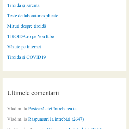
Tiroida și sarcina
Teste de laborator explicate
Mituri despre tiroidă
TIROIDA.ro pe YouTube
Văzute pe internet
Tiroida și COVID19
Ultimele comentarii
Vlad m.
la
Postează aici întrebarea ta
Vlad m.
la
Răspunsuri la întrebări (2647)