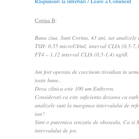
Răspunsuri la întrebări
/
Leave a Comment
Corina B
:
Buna ziua. Sunt Corina, 43 ani, iar analizele 
TSH- 0,55 microUI/ml, interval CLIA (0,5-7,
FT4 – 1,12 interval CLIA (0,5-1,4) ng/dl.
Am fost operata de carcinom tiroidian in urma
toate bune..
Doza zilnica este 100 um Euthyrox.
Considerati ca este suficienta dozarea cu euth
analizele sunt la marginea intervalului de ref
iau?
Simt o puternica senzatie de oboseala, Ca si M
intervalului de jos.