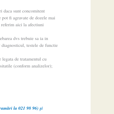
ri daca sunt concomitent
e pot fi agravate de dozele mai
referim aici la afectiuni
rebarea dvs trebuie sa ia in
 diagnosticul, testele de functie
e legata de tratamentul cu
itatile (conform analizelor);
amări la 021 98 96) și