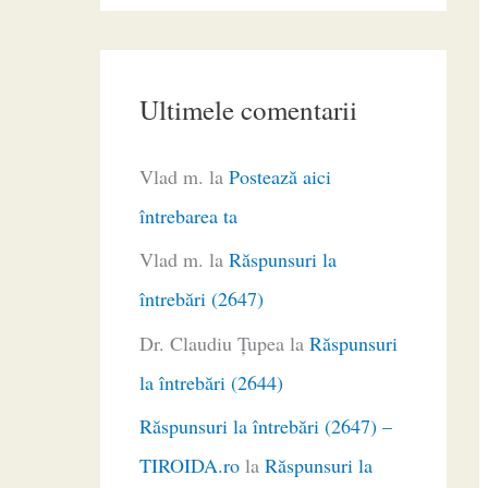
Ultimele comentarii
Vlad m.
la
Postează aici
întrebarea ta
Vlad m.
la
Răspunsuri la
întrebări (2647)
Dr. Claudiu Ţupea
la
Răspunsuri
la întrebări (2644)
Răspunsuri la întrebări (2647) –
TIROIDA.ro
la
Răspunsuri la