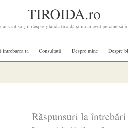
TIROIDA.ro
e ai vrut sa știi despre glanda tiroidă și nu ai avut pe cine să în
i întrebarea ta
Consultaţii
Despre mine
Despre b
Răspunsuri la întrebări