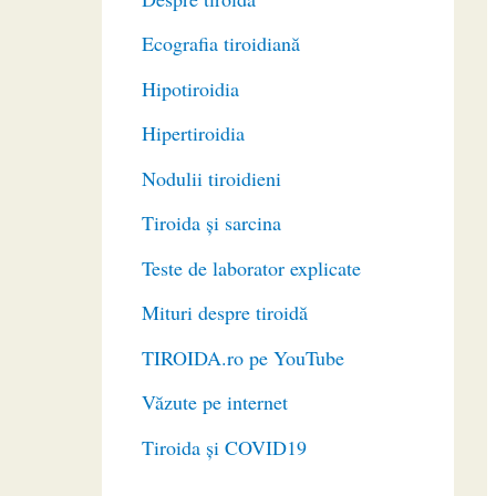
Ecografia tiroidiană
Hipotiroidia
Hipertiroidia
Nodulii tiroidieni
Tiroida și sarcina
Teste de laborator explicate
Mituri despre tiroidă
TIROIDA.ro pe YouTube
Văzute pe internet
Tiroida și COVID19