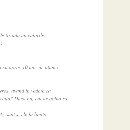
de tiroida au valorile:
3)
 cu aprox 10 ani, de atunci
yrox, avand in vedere ca
erinta? Daca nu, cat ar trebui sa
g sunt si ele la limita