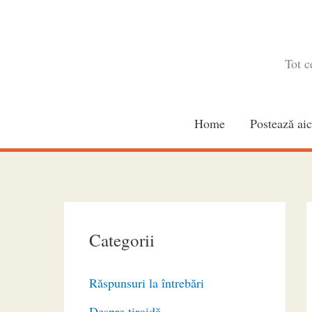
Skip
to
content
Tot c
Home
Postează aic
Categorii
Răspunsuri la întrebări
Despre tiroidă