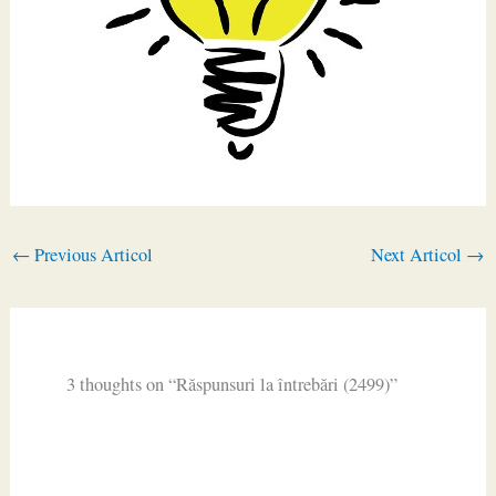
←
Previous Articol
Next Articol
→
3 thoughts on “Răspunsuri la întrebări (2499)”