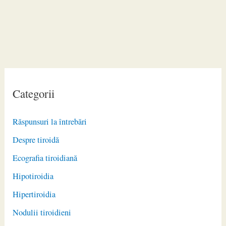
Categorii
Răspunsuri la întrebări
Despre tiroidă
Ecografia tiroidiană
Hipotiroidia
Hipertiroidia
Nodulii tiroidieni