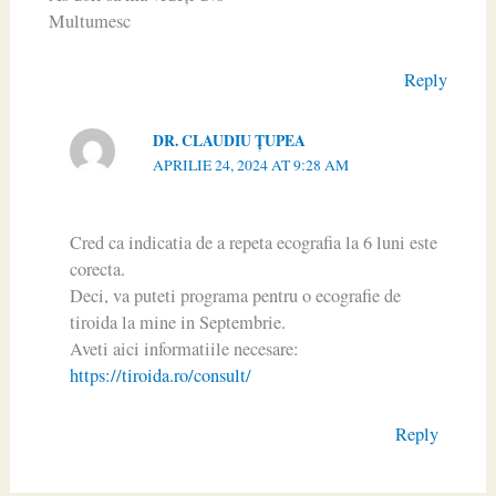
Multumesc
Reply
DR. CLAUDIU ŢUPEA
APRILIE 24, 2024 AT 9:28 AM
Cred ca indicatia de a repeta ecografia la 6 luni este
corecta.
Deci, va puteti programa pentru o ecografie de
tiroida la mine in Septembrie.
Aveti aici informatiile necesare:
https://tiroida.ro/consult/
Reply