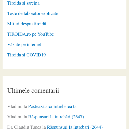
Tiroida și sarcina
Teste de laborator explicate
Mituri despre tiroidă
TIROIDA.ro pe YouTube
Văzute pe internet
Tiroida și COVID19
Ultimele comentarii
Vlad m.
la
Postează aici întrebarea ta
Vlad m.
la
Răspunsuri la întrebări (2647)
Dr. Claudiu Ţupea
la
Răspunsuri la întrebări (2644)