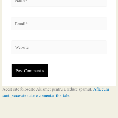
Email*
Website
Acest site folosește Akismet pentru a reduce spamul.
Află cum
sunt procesate datele comentariilor tale
.