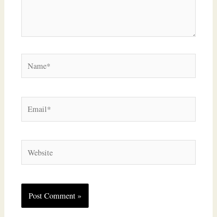
Name*
Email*
Website