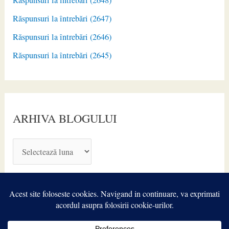
Răspunsuri la întrebări (2647)
Răspunsuri la întrebări (2646)
Răspunsuri la întrebări (2645)
ARHIVA BLOGULUI
A
R
H
I
V
A