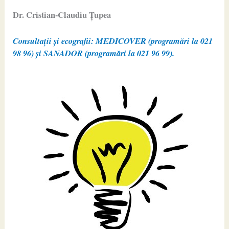
Dr. Cristian-Claudiu Ţupea
Consultații și ecografii: MEDICOVER (programări la 021
98 96) și SANADOR (programări la 021 96 99).