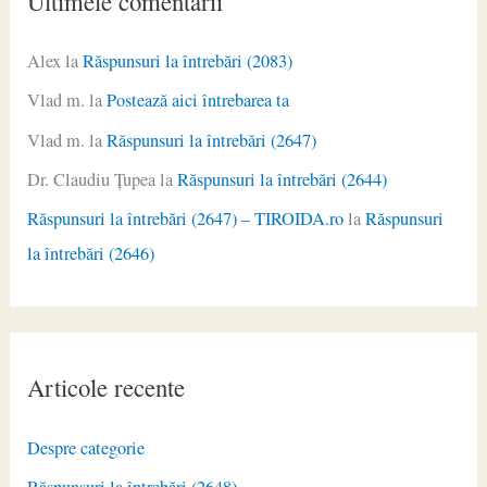
Ultimele comentarii
Alex
la
Răspunsuri la întrebări (2083)
Vlad m.
la
Postează aici întrebarea ta
Vlad m.
la
Răspunsuri la întrebări (2647)
Dr. Claudiu Ţupea
la
Răspunsuri la întrebări (2644)
Răspunsuri la întrebări (2647) – TIROIDA.ro
la
Răspunsuri
la întrebări (2646)
Articole recente
Despre categorie
Răspunsuri la întrebări (2648)