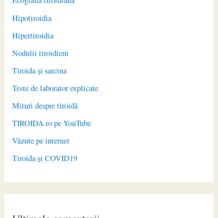
Ecografia tiroidiană
Hipotiroidia
Hipertiroidia
Nodulii tiroidieni
Tiroida și sarcina
Teste de laborator explicate
Mituri despre tiroidă
TIROIDA.ro pe YouTube
Văzute pe internet
Tiroida și COVID19