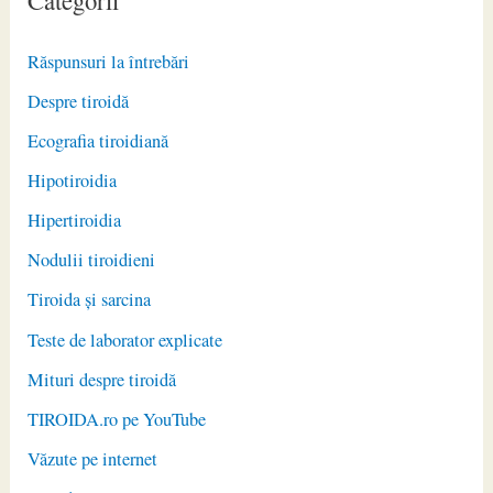
Categorii
Răspunsuri la întrebări
Despre tiroidă
Ecografia tiroidiană
Hipotiroidia
Hipertiroidia
Nodulii tiroidieni
Tiroida și sarcina
Teste de laborator explicate
Mituri despre tiroidă
TIROIDA.ro pe YouTube
Văzute pe internet