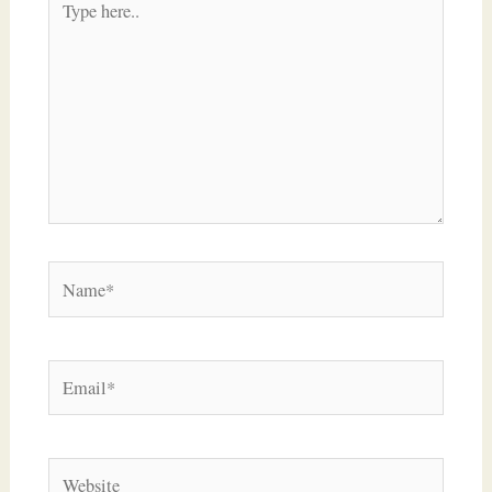
here..
Name*
Email*
Website