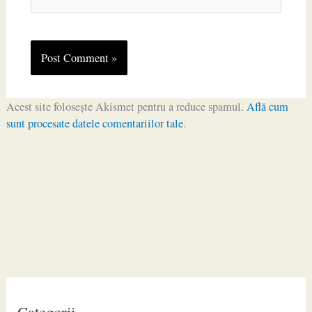
Acest site folosește Akismet pentru a reduce spamul.
Află cum
sunt procesate datele comentariilor tale
.