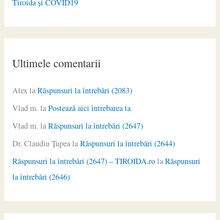
Tiroida și COVID19
Ultimele comentarii
Alex
la
Răspunsuri la întrebări (2083)
Vlad m.
la
Postează aici întrebarea ta
Vlad m.
la
Răspunsuri la întrebări (2647)
Dr. Claudiu Ţupea
la
Răspunsuri la întrebări (2644)
Răspunsuri la întrebări (2647) – TIROIDA.ro
la
Răspunsuri
la întrebări (2646)