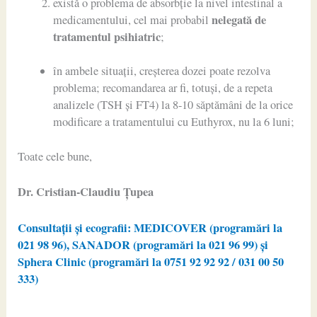
există o problema de absorbție la nivel intestinal a
nelegată de
medicamentului, cel mai probabil
tratamentul psihiatric
;
în ambele situații, creșterea dozei poate rezolva
problema; recomandarea ar fi, totuși, de a repeta
analizele (TSH și FT4) la 8-10 săptămâni de la orice
modificare a tratamentului cu Euthyrox, nu la 6 luni;
Toate cele bune,
Dr. Cristian-Claudiu Ţupea
Consultații și ecografii: MEDICOVER (programări la
021 98 96), SANADOR (programări la 021 96 99) și
Sphera Clinic (programări la 0751 92 92 92 / 031 00 50
333)