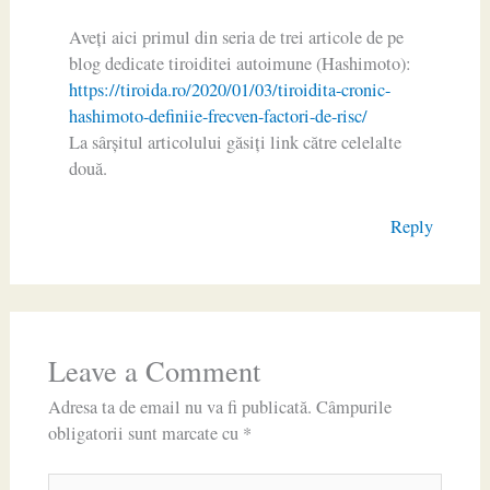
Aveți aici primul din seria de trei articole de pe
blog dedicate tiroiditei autoimune (Hashimoto):
https://tiroida.ro/2020/01/03/tiroidita-cronic-
hashimoto-definiie-frecven-factori-de-risc/
La sârșitul articolului găsiți link către celelalte
două.
Reply
Leave a Comment
Adresa ta de email nu va fi publicată.
Câmpurile
obligatorii sunt marcate cu
*
Type