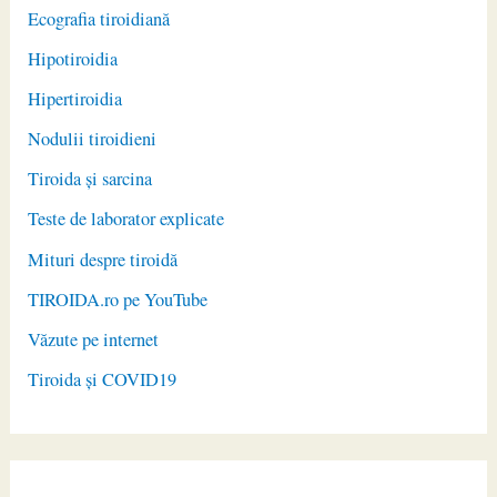
Ecografia tiroidiană
Hipotiroidia
Hipertiroidia
Nodulii tiroidieni
Tiroida și sarcina
Teste de laborator explicate
Mituri despre tiroidă
TIROIDA.ro pe YouTube
Văzute pe internet
Tiroida și COVID19