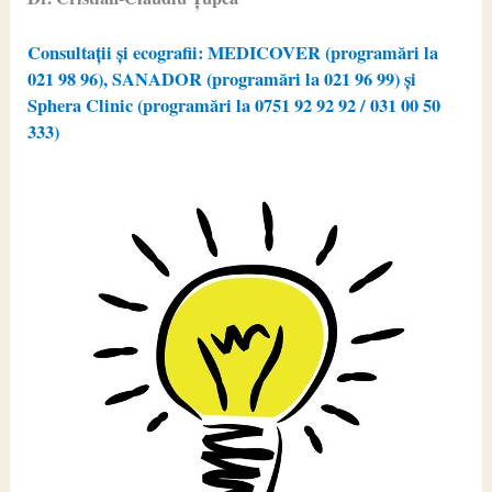
Consultații și ecografii: MEDICOVER (programări la
021 98 96), SANADOR (programări la 021 96 99) și
Sphera Clinic (programări la 0751 92 92 92 / 031 00 50
333)