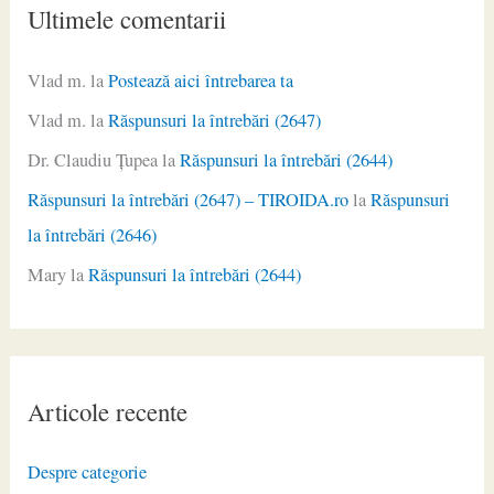
Ultimele comentarii
Vlad m.
la
Postează aici întrebarea ta
Vlad m.
la
Răspunsuri la întrebări (2647)
Dr. Claudiu Ţupea
la
Răspunsuri la întrebări (2644)
Răspunsuri la întrebări (2647) – TIROIDA.ro
la
Răspunsuri
la întrebări (2646)
Mary
la
Răspunsuri la întrebări (2644)
Articole recente
Despre categorie