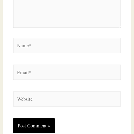
Name*
Email*
Website