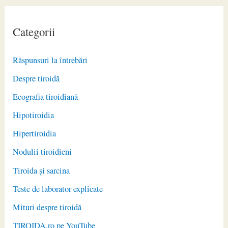
Categorii
Răspunsuri la întrebări
Despre tiroidă
Ecografia tiroidiană
Hipotiroidia
Hipertiroidia
Nodulii tiroidieni
Tiroida și sarcina
Teste de laborator explicate
Mituri despre tiroidă
TIROIDA.ro pe YouTube