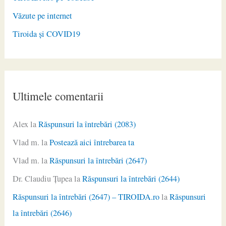
Văzute pe internet
Tiroida și COVID19
Ultimele comentarii
Alex
la
Răspunsuri la întrebări (2083)
Vlad m.
la
Postează aici întrebarea ta
Vlad m.
la
Răspunsuri la întrebări (2647)
Dr. Claudiu Ţupea
la
Răspunsuri la întrebări (2644)
Răspunsuri la întrebări (2647) – TIROIDA.ro
la
Răspunsuri
la întrebări (2646)