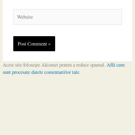
Website
Acest site folosește Akismet pentru a reduce spamul.
Află cum
sunt procesate datele comentariilor tale
.