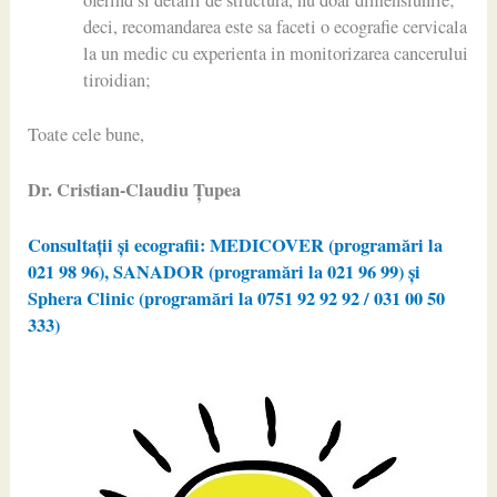
oferind si detalii de structura, nu doar dimensiunile;
deci, recomandarea este sa faceti o ecografie cervicala
la un medic cu experienta in monitorizarea cancerului
tiroidian;
Toate cele bune,
Dr. Cristian-Claudiu Ţupea
Consultații și ecografii: MEDICOVER (programări la
021 98 96), SANADOR (programări la 021 96 99) și
Sphera Clinic (programări la 0751 92 92 92 / 031 00 50
333)