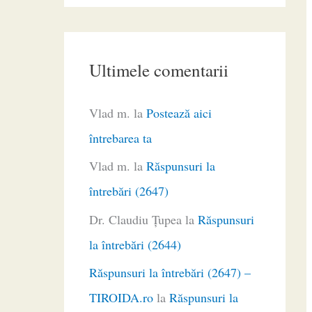
Ultimele comentarii
Vlad m.
la
Postează aici
întrebarea ta
Vlad m.
la
Răspunsuri la
întrebări (2647)
Dr. Claudiu Ţupea
la
Răspunsuri
la întrebări (2644)
Răspunsuri la întrebări (2647) –
TIROIDA.ro
la
Răspunsuri la