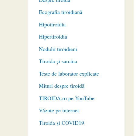
Ecografia tiroidiană
Hipotiroidia
Hipertiroidia
Nodulii tiroidieni
Tiroida și sarcina
Teste de laborator explicate
Mituri despre tiroidă
TIROIDA.ro pe YouTube
Văzute pe internet
Tiroida și COVID19