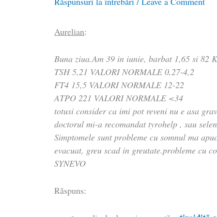
Răspunsuri la întrebări
/
Leave a Comment
Aurelian
:
Buna ziua.Am 39 in iunie, barbat 1,65 si 82 
TSH 5,21 VALORI NORMALE 0,27-4,2
FT4 15,5 VALORI NORMALE 12-22
ATPO 221 VALORI NORMALE <34
totusi consider ca imi pot reveni nu e asa grav
doctorul mi-a recomandat tyrohelp , sau sele
Simptomele sunt probleme cu somnul ma apuca 
evacuat, greu scad in greutate.probleme cu co
SYNEVO
Răspuns: