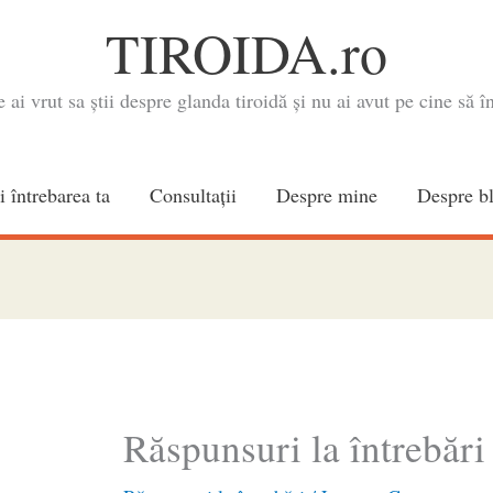
TIROIDA.ro
e ai vrut sa știi despre glanda tiroidă și nu ai avut pe cine să în
i întrebarea ta
Consultaţii
Despre mine
Despre b
Răspunsuri la întrebări