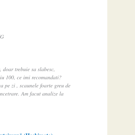
KG
, doar trebuie sa slabesc,
niu 100, ce imi recomandati?
pe zi , scaunele foarte greu de
ncetrare. Am facut analize la