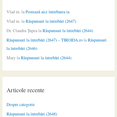
Vlad m.
la
Postează aici întrebarea ta
Vlad m.
la
Răspunsuri la întrebări (2647)
Dr. Claudiu Ţupea
la
Răspunsuri la întrebări (2644)
Răspunsuri la întrebări (2647) – TIROIDA.ro
la
Răspunsuri
la întrebări (2646)
Mary
la
Răspunsuri la întrebări (2644)
Articole recente
Despre categorie
Răspunsuri la întrebări (2648)