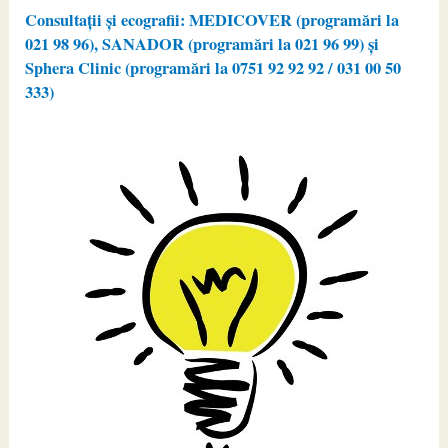
Consultații și ecografii: MEDICOVER (programări la
021 98 96), SANADOR (programări la 021 96 99) și
Sphera Clinic (programări la 0751 92 92 92 / 031 00 50
333)