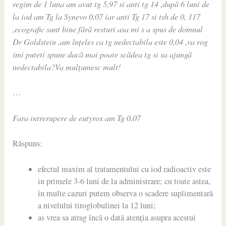
regim de 1 luna am avut tg 5,97 si anti tg 14 ,după 6 luni de
la iod am Tg la Synevo 0,07 iar anti Tg 17 si tsh de 0, 117
,ecografic sunt bine fără resturi asa mi s a spus de domnul
Dr Goldstein ,am înțeles ca tg nedectabila este 0,04 ,va rog
imi puteti spune dacă mai poate scădea tg si sa ajungă
nedectabila?Va mulțumesc mult!
…
Fara intrerupere de eutyrox am Tg 0,07
Răspuns:
efectul maxim al tratamentului cu iod radioactiv este
in primele 3-6 luni de la administrare; cu toate astea,
în multe cazuri putem observa o scadere suplimentară
a nivelului tiroglobulinei la 12 luni;
as vrea sa atrag încă o dată atenția asupra acestui