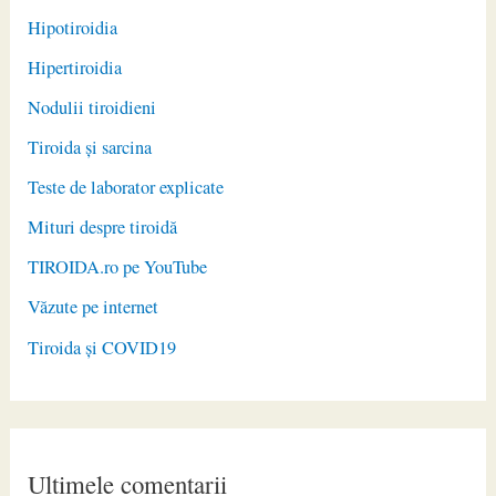
Hipotiroidia
Hipertiroidia
Nodulii tiroidieni
Tiroida și sarcina
Teste de laborator explicate
Mituri despre tiroidă
TIROIDA.ro pe YouTube
Văzute pe internet
Tiroida și COVID19
Ultimele comentarii