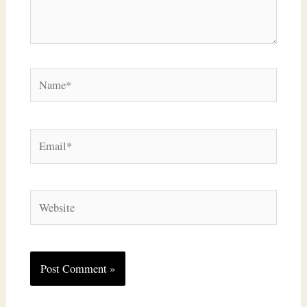
Name*
Email*
Website