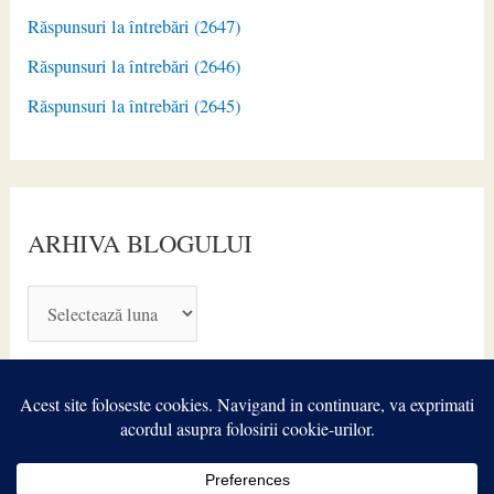
Răspunsuri la întrebări (2647)
Răspunsuri la întrebări (2646)
Răspunsuri la întrebări (2645)
ARHIVA BLOGULUI
A
R
H
I
V
A