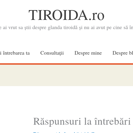
TIROIDA.ro
e ai vrut sa știi despre glanda tiroidă și nu ai avut pe cine să în
i întrebarea ta
Consultaţii
Despre mine
Despre b
Răspunsuri la întrebări