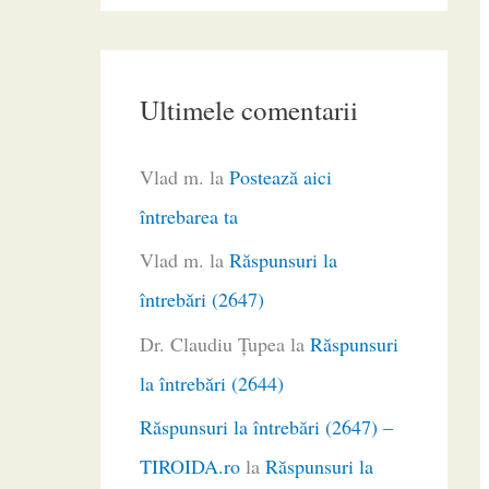
Ultimele comentarii
Vlad m.
la
Postează aici
întrebarea ta
Vlad m.
la
Răspunsuri la
întrebări (2647)
Dr. Claudiu Ţupea
la
Răspunsuri
la întrebări (2644)
Răspunsuri la întrebări (2647) –
TIROIDA.ro
la
Răspunsuri la