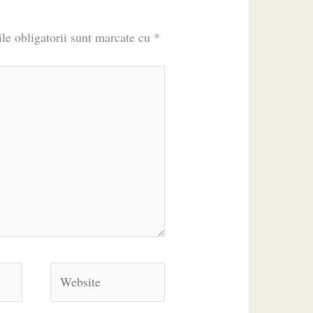
le obligatorii sunt marcate cu
*
Website