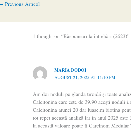
←
Previous Articol
1 thought on “Răspunsuri la întrebări (2623)”
MARIA DODOI
AUGUST 21, 2025 AT 11:10 PM
Am doi noduli pe glanda tiroidă și toate anali
Calcitonina care este de 39.90 acești noduli i
Calcitonina atunci 20 dar luase.m biotina pentr
tot repet această analiză iar în anul 2025 este
la această valoare poate fi Carcinom Medular