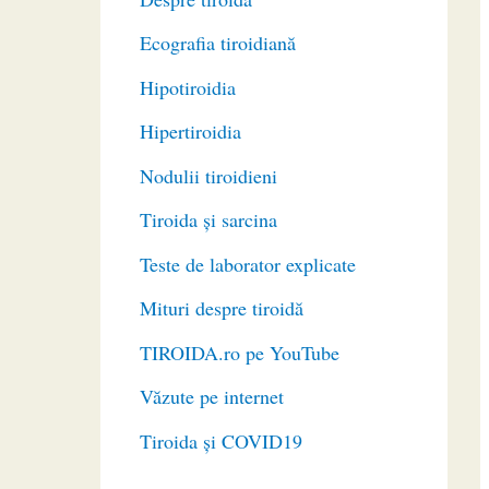
Ecografia tiroidiană
Hipotiroidia
Hipertiroidia
Nodulii tiroidieni
Tiroida și sarcina
Teste de laborator explicate
Mituri despre tiroidă
TIROIDA.ro pe YouTube
Văzute pe internet
Tiroida și COVID19