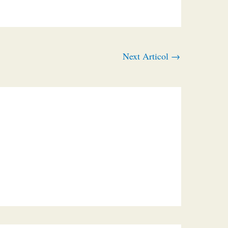
Next Articol
→