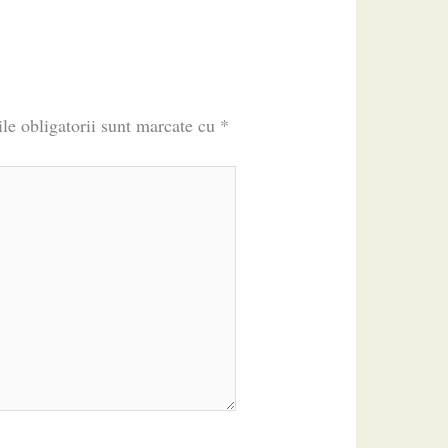
le obligatorii sunt marcate cu
*