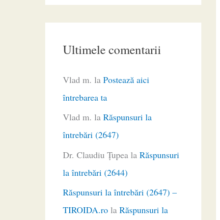
Ultimele comentarii
Vlad m.
la
Postează aici
întrebarea ta
Vlad m.
la
Răspunsuri la
întrebări (2647)
Dr. Claudiu Ţupea
la
Răspunsuri
la întrebări (2644)
Răspunsuri la întrebări (2647) –
TIROIDA.ro
la
Răspunsuri la