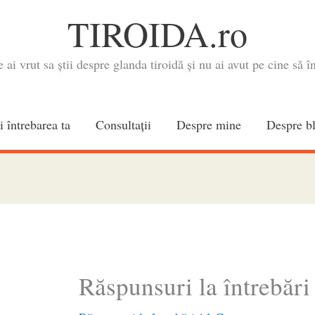
TIROIDA.ro
e ai vrut sa știi despre glanda tiroidă și nu ai avut pe cine să în
i întrebarea ta
Consultaţii
Despre mine
Despre b
Răspunsuri la întrebări