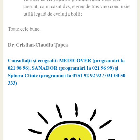
crescut, ca în cazul dvs, e greu de tras vreo concluzie
utilă legată de evoluția bolii;
Toate cele bune,
Dr. Cristian-Claudiu Ţupea
Consultații și ecografii: MEDICOVER (programări la
021 98 96), SANADOR (programări la 021 96 99) și
Sphera Clinic (programări la 0751 92 92 92 / 031 00 50
333)