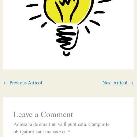
←
Previous Articol
Next Articol
→
Leave a Comment
Adresa ta de email nu va fi publicată.
Câmpurile
obligatorii sunt marcate cu
*