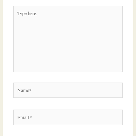
Type
here..
Name*
Email*