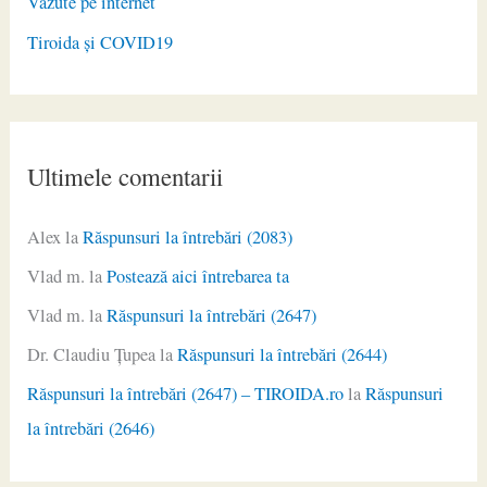
Văzute pe internet
Tiroida și COVID19
Ultimele comentarii
Alex
la
Răspunsuri la întrebări (2083)
Vlad m.
la
Postează aici întrebarea ta
Vlad m.
la
Răspunsuri la întrebări (2647)
Dr. Claudiu Ţupea
la
Răspunsuri la întrebări (2644)
Răspunsuri la întrebări (2647) – TIROIDA.ro
la
Răspunsuri
la întrebări (2646)