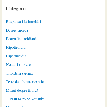
Categorii
Răspunsuri la întrebări
Despre tiroidă
Ecografia tiroidiană
Hipotiroidia
Hipertiroidia
Nodulii tiroidieni
Tiroida și sarcina
Teste de laborator explicate
Mituri despre tiroidă
TIROIDA.ro pe YouTube