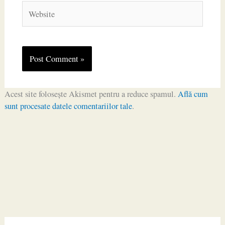
Website
Acest site folosește Akismet pentru a reduce spamul.
Află cum
sunt procesate datele comentariilor tale
.