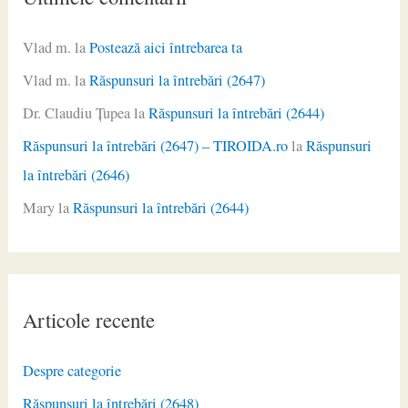
Vlad m.
la
Postează aici întrebarea ta
Vlad m.
la
Răspunsuri la întrebări (2647)
Dr. Claudiu Ţupea
la
Răspunsuri la întrebări (2644)
Răspunsuri la întrebări (2647) – TIROIDA.ro
la
Răspunsuri
la întrebări (2646)
Mary
la
Răspunsuri la întrebări (2644)
Articole recente
Despre categorie
Răspunsuri la întrebări (2648)