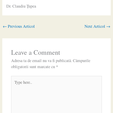
Dr. Claudiu Ţupea
←
Previous Articol
Next Articol
→
Leave a Comment
Adresa ta de email nu va fi publicată.
Câmpurile
obligatorii sunt marcate cu
*
Type
here..