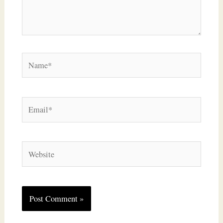
Name*
Email*
Website