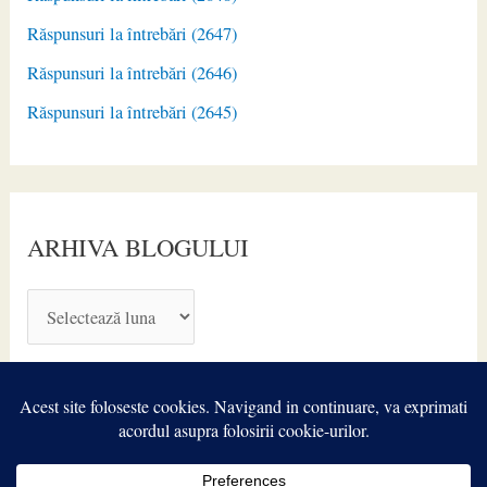
Răspunsuri la întrebări (2647)
Răspunsuri la întrebări (2646)
Răspunsuri la întrebări (2645)
ARHIVA BLOGULUI
A
R
H
I
V
A