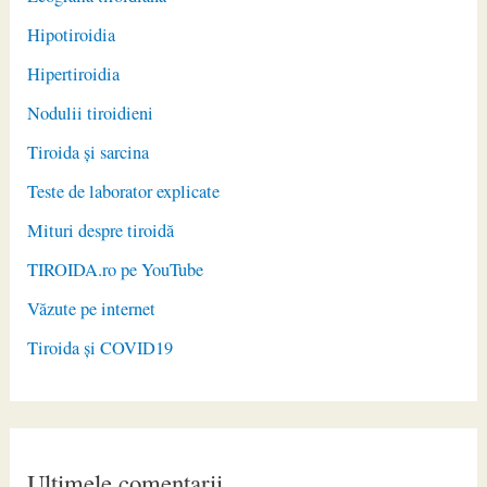
Hipotiroidia
Hipertiroidia
Nodulii tiroidieni
Tiroida și sarcina
Teste de laborator explicate
Mituri despre tiroidă
TIROIDA.ro pe YouTube
Văzute pe internet
Tiroida și COVID19
Ultimele comentarii