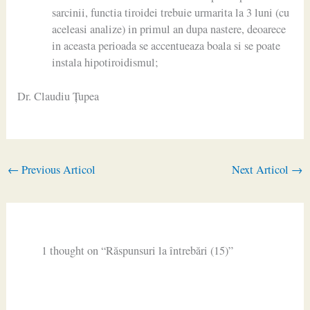
sarcinii, functia tiroidei trebuie urmarita la 3 luni (cu
aceleasi analize) in primul an dupa nastere, deoarece
in aceasta perioada se accentueaza boala si se poate
instala hipotiroidismul;
Dr. Claudiu Ţupea
←
Previous Articol
Next Articol
→
1 thought on “Răspunsuri la întrebări (15)”