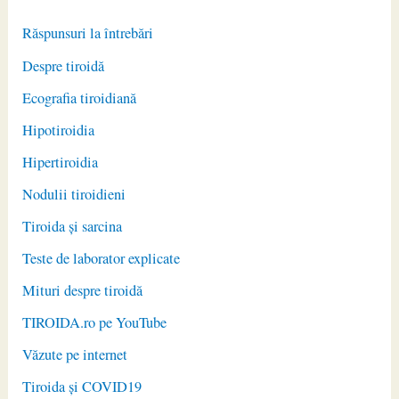
Răspunsuri la întrebări
Despre tiroidă
Ecografia tiroidiană
Hipotiroidia
Hipertiroidia
Nodulii tiroidieni
Tiroida și sarcina
Teste de laborator explicate
Mituri despre tiroidă
TIROIDA.ro pe YouTube
Văzute pe internet
Tiroida și COVID19