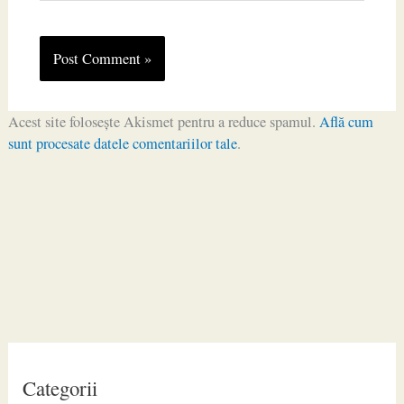
Acest site folosește Akismet pentru a reduce spamul.
Află cum
sunt procesate datele comentariilor tale
.
Categorii