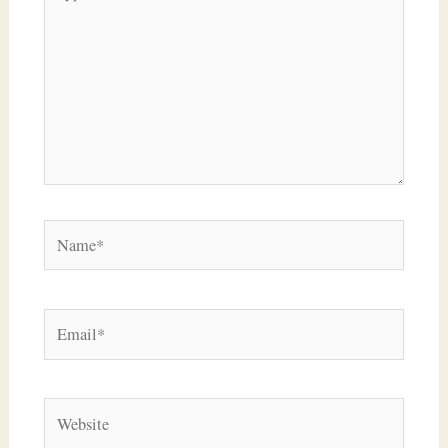
here..
Name*
Email*
Website