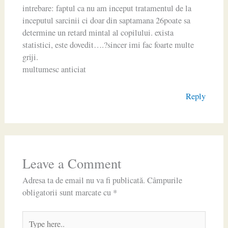
intrebare: faptul ca nu am inceput tratamentul de la
inceputul sarcinii ci doar din saptamana 26poate sa
determine un retard mintal al copilului. exista
statistici, este dovedit….?sincer imi fac foarte multe
griji.
multumesc anticiat
Reply
Leave a Comment
Adresa ta de email nu va fi publicată.
Câmpurile
obligatorii sunt marcate cu
*
Type