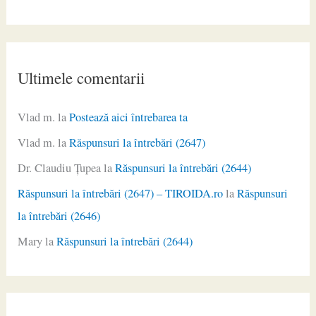
Ultimele comentarii
Vlad m.
la
Postează aici întrebarea ta
Vlad m.
la
Răspunsuri la întrebări (2647)
Dr. Claudiu Ţupea
la
Răspunsuri la întrebări (2644)
Răspunsuri la întrebări (2647) – TIROIDA.ro
la
Răspunsuri
la întrebări (2646)
Mary
la
Răspunsuri la întrebări (2644)