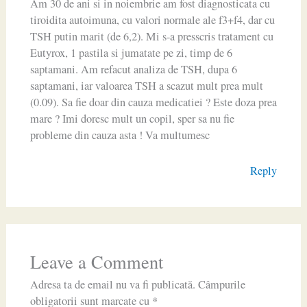
Am 30 de ani si in noiembrie am fost diagnosticata cu
tiroidita autoimuna, cu valori normale ale f3+f4, dar cu
TSH putin marit (de 6,2). Mi s-a presscris tratament cu
Eutyrox, 1 pastila si jumatate pe zi, timp de 6
saptamani. Am refacut analiza de TSH, dupa 6
saptamani, iar valoarea TSH a scazut mult prea mult
(0.09). Sa fie doar din cauza medicatiei ? Este doza prea
mare ? Imi doresc mult un copil, sper sa nu fie
probleme din cauza asta ! Va multumesc
Reply
Leave a Comment
Adresa ta de email nu va fi publicată.
Câmpurile
obligatorii sunt marcate cu
*