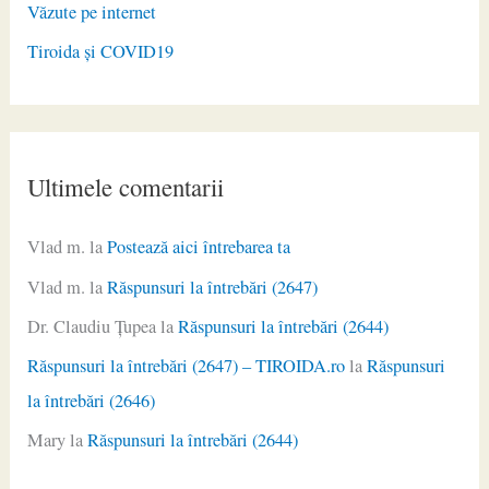
Văzute pe internet
Tiroida și COVID19
Ultimele comentarii
Vlad m.
la
Postează aici întrebarea ta
Vlad m.
la
Răspunsuri la întrebări (2647)
Dr. Claudiu Ţupea
la
Răspunsuri la întrebări (2644)
Răspunsuri la întrebări (2647) – TIROIDA.ro
la
Răspunsuri
la întrebări (2646)
Mary
la
Răspunsuri la întrebări (2644)