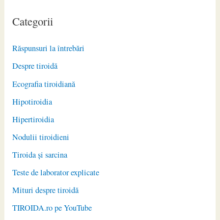
Categorii
Răspunsuri la întrebări
Despre tiroidă
Ecografia tiroidiană
Hipotiroidia
Hipertiroidia
Nodulii tiroidieni
Tiroida și sarcina
Teste de laborator explicate
Mituri despre tiroidă
TIROIDA.ro pe YouTube