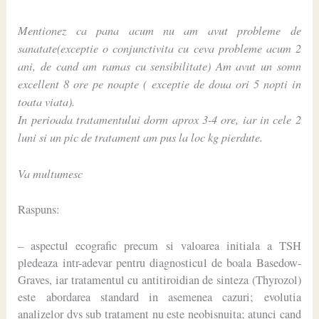
Mentionez ca pana acum nu am avut probleme de
sanatate(exceptie o conjunctivita cu ceva probleme acum 2
ani, de cand am ramas cu sensibilitate) Am avut un somn
excellent 8 ore pe noapte ( exceptie de doua ori 5 nopti in
toata viata).
In perioada tratamentului dorm aprox 3-4 ore, iar in cele 2
luni si un pic de tratament am pus la loc kg pierdute.
Va multumesc
Raspuns:
– aspectul ecografic precum si valoarea initiala a TSH
pledeaza intr-adevar pentru diagnosticul de boala Basedow-
Graves, iar tratamentul cu antitiroidian de sinteza (Thyrozol)
este abordarea standard in asemenea cazuri; evolutia
analizelor dvs sub tratament nu este neobisnuita; atunci cand