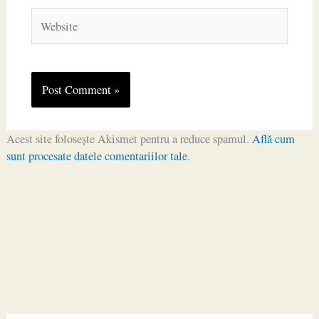
Website
Acest site folosește Akismet pentru a reduce spamul.
Află cum
sunt procesate datele comentariilor tale
.