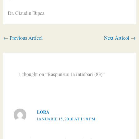
Dr. Claudiu Tupea
←
Previous Articol
Next Articol
→
1 thought on “Raspunsuri la intrebari (83)”
LORA
IANUARIE 15, 2010 AT 1:19 PM