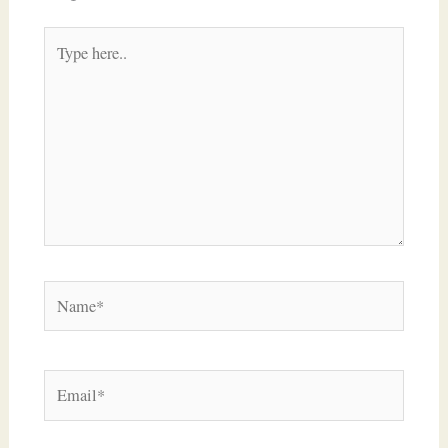
Type
here..
Name*
Email*